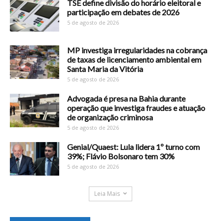
TSE define divisão do horário eleitoral e
participação em debates de 2026
5 de agosto de 2026
MP investiga irregularidades na cobrança
de taxas de licenciamento ambiental em
Santa Maria da Vitória
5 de agosto de 2026
Advogada é presa na Bahia durante
operação que investiga fraudes e atuação
de organização criminosa
5 de agosto de 2026
Genial/Quaest: Lula lidera 1º turno com
39%; Flávio Bolsonaro tem 30%
5 de agosto de 2026
Leia Mais