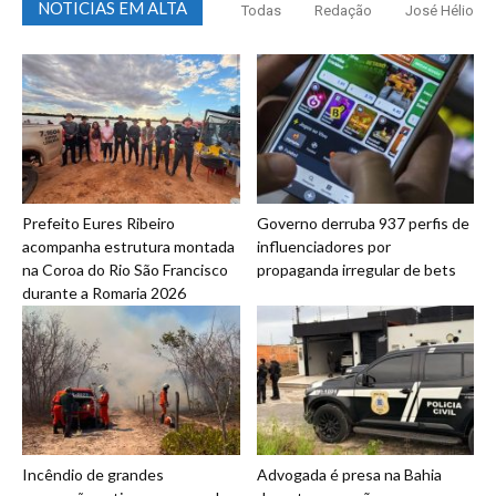
NOTICIAS EM ALTA
Todas
Redação
José Hélio
Prefeito Eures Ribeiro
Governo derruba 937 perfis de
acompanha estrutura montada
influenciadores por
na Coroa do Rio São Francisco
propaganda irregular de bets
durante a Romaria 2026
Incêndio de grandes
Advogada é presa na Bahia