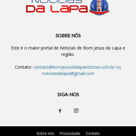
SOBRE NÓS
Este é o maior portal de Noticias de Bom Jesus da Lapa e
região.
Contato:
contato@bomjesusdalapanoticias.com.br
ou
noticiasdalapa@gmail.com
SIGA-NOS
Sobre nós
Privacidade
Contato