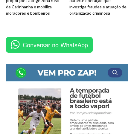
proporções atinge zona rural
durante operação que
de Carinhanha e mobiliza
investiga fraudes e atuação de
moradores e bombeiros
organização criminosa
Conversar no WhatsApp