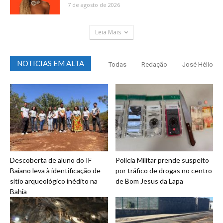
7 de agosto de 2026
Leia Mais
NOTICIAS EM ALTA
Todas
Redação
José Hélio
Descoberta de aluno do IF
Polícia Militar prende suspeito
Baiano leva à identificação de
por tráfico de drogas no centro
sítio arqueológico inédito na
de Bom Jesus da Lapa
Bahia