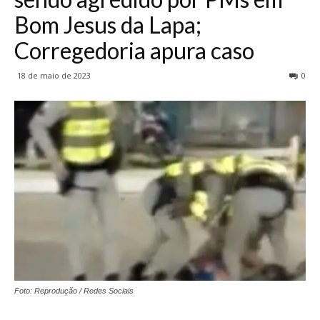
Bom Jesus da Lapa;
Corregedoria apura caso
18 de maio de 2023
0
Foto: Reprodução / Redes Sociais