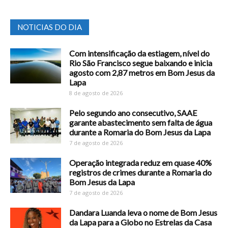
NOTICIAS DO DIA
Com intensificação da estiagem, nível do
Rio São Francisco segue baixando e inicia
agosto com 2,87 metros em Bom Jesus da
Lapa
8 de agosto de 2026
Pelo segundo ano consecutivo, SAAE
garante abastecimento sem falta de água
durante a Romaria do Bom Jesus da Lapa
7 de agosto de 2026
Operação integrada reduz em quase 40%
registros de crimes durante a Romaria do
Bom Jesus da Lapa
7 de agosto de 2026
Dandara Luanda leva o nome de Bom Jesus
da Lapa para a Globo no Estrelas da Casa