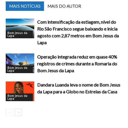
MAIS NOTÍCIAS
MAIS DO AUTOR
Com intensificação da estiagem, nível do
Rio São Francisco segue baixando e inicia
Bom Jesus da
agosto com 2,87 metros em Bom Jesus da
Lapa
Lapa
Operação integrada reduz em quase 40%
registros de crimes durante a Romaria do
Bom Jesus da
Bom Jesus da Lapa
Lapa
Dandara Luanda leva o nome de Bom Jesus
da Lapa para a Globo no Estrelas da Casa
Bom Jesus da
Lapa