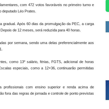
lamentares, com 472 votos favoráveis no primeiro turno e
lo deputado
Léo Prates
.
a gradual. Após 60 dias da promulgação da PEC, a carga
 Depois de 12 meses, será reduzida para 40 horas.
adas por semana, sendo uma delas preferencialmente aos
1.
ntes, como 13º salário, férias, FGTS, adicional de horas
Escalas especiais, como a 12×36, continuarão permitidas
 a profissionais com ensino superior e renda acima de
o fora das regras de jornada e controle de ponto previstas