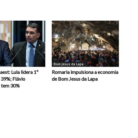
Bom Jesus da Lapa
est: Lula lidera 1º
Romaria impulsiona a economia
 39%; Flávio
de Bom Jesus da Lapa
o tem 30%