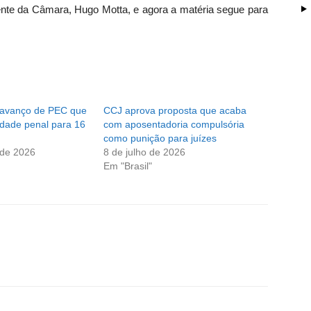
dente da Câmara,
Hugo Motta
, e agora a matéria segue para
 avanço de PEC que
CCJ aprova proposta que acaba
idade penal para 16
com aposentadoria compulsória
como punição para juízes
 de 2026
8 de julho de 2026
Em "Brasil"