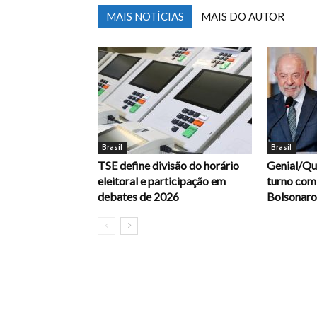
MAIS NOTÍCIAS
MAIS DO AUTOR
Brasil
Brasil
TSE define divisão do horário
Genial/Qua
eleitoral e participação em
turno com
debates de 2026
Bolsonar