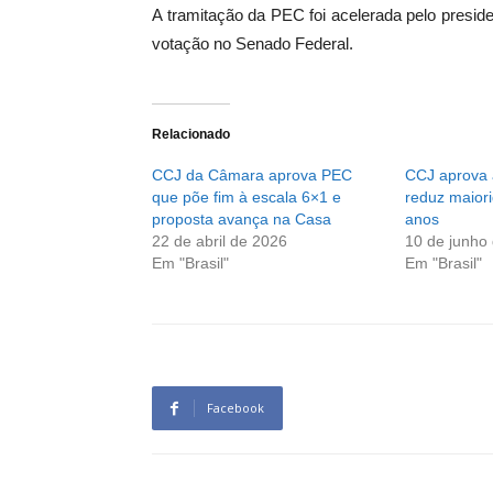
A tramitação da PEC foi acelerada pelo presi
votação no Senado Federal.
Relacionado
CCJ da Câmara aprova PEC
CCJ aprova
que põe fim à escala 6×1 e
reduz maior
proposta avança na Casa
anos
22 de abril de 2026
10 de junho
Em "Brasil"
Em "Brasil"
Facebook