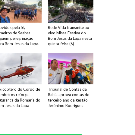
vidos pela fé,
Rede Vida transmite ao
meiros de Seabra
vivo Missa Festiva do
guem peregrinação
Bom Jesus da Lapa nesta
ra Bom Jesus da Lapa.
quinta-feira (6)
licóptero do Corpo de
Tribunal de Contas da
mbeiros reforça
Bahia aprova contas do
gurança da Romaria do
terceiro ano da gestão
m Jesus da Lapa
Jerônimo Rodrigues