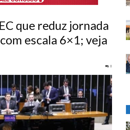
EC que reduz jornada
 com escala 6×1; veja
0