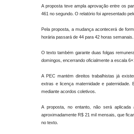
A proposta teve ampla aprovação entre os par
461 no segundo. O relatório foi apresentado pe
Pela proposta, a mudança acontecerá de form
horária passará de 44 para 42 horas semanais.
O texto também garante duas folgas remuner
domingos, encerrando oficialmente a escala 6×
A PEC mantém direitos trabalhistas já existe
extras e licença maternidade e paternidade. 
mediante acordos coletivos.
A proposta, no entanto, não será aplicada
aproximadamente R$ 21 mil mensais, que ficarã
no texto.