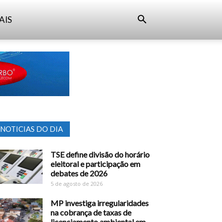
AIS
NOTICIAS DO DIA
TSE define divisão do horário
eleitoral e participação em
debates de 2026
5 de agosto de 2026
MP investiga irregularidades
na cobrança de taxas de
licenciamento ambiental em