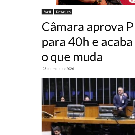
Brasil
Destaques
Câmara aprova P
para 40h e acaba
o que muda
28 de maio de 2026