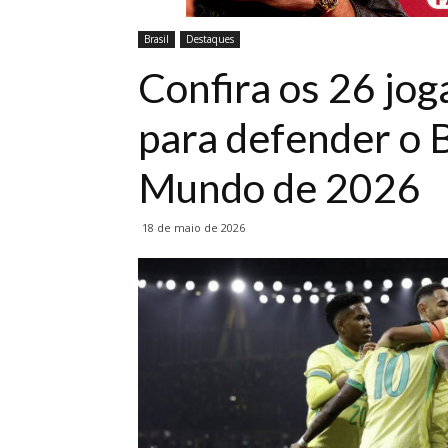
Brasil
Destaques
Confira os 26 jo
para defender o B
Mundo de 2026
18 de maio de 2026