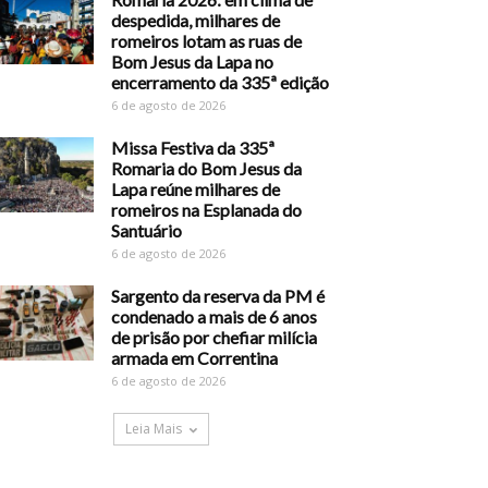
despedida, milhares de
romeiros lotam as ruas de
Bom Jesus da Lapa no
encerramento da 335ª edição
6 de agosto de 2026
Missa Festiva da 335ª
Romaria do Bom Jesus da
Lapa reúne milhares de
romeiros na Esplanada do
Santuário
6 de agosto de 2026
Sargento da reserva da PM é
condenado a mais de 6 anos
de prisão por chefiar milícia
armada em Correntina
6 de agosto de 2026
Leia Mais