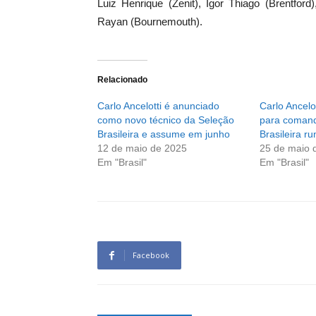
Luiz Henrique (Zenit), Igor Thiago (Brentfor
Rayan (Bournemouth).
Relacionado
Carlo Ancelotti é anunciado
Carlo Ancelo
como novo técnico da Seleção
para comand
Brasileira e assume em junho
Brasileira 
12 de maio de 2025
25 de maio 
Em "Brasil"
Em "Brasil"
Facebook