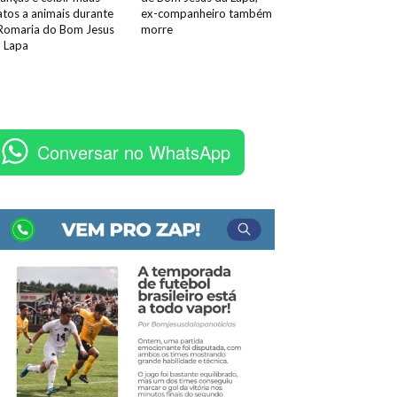
atos a animais durante
ex-companheiro também
Romaria do Bom Jesus
morre
 Lapa
Conversar no WhatsApp