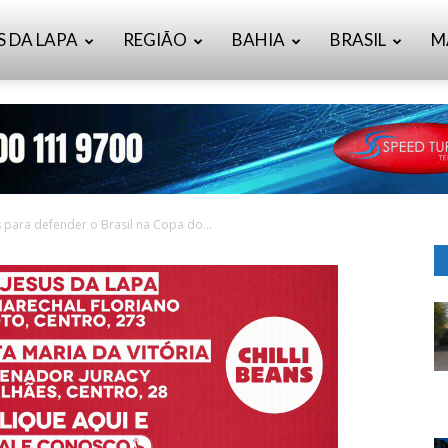
S DA LAPA
REGIÃO
BAHIA
BRASIL
M
para defender o Brasil na Copa do...