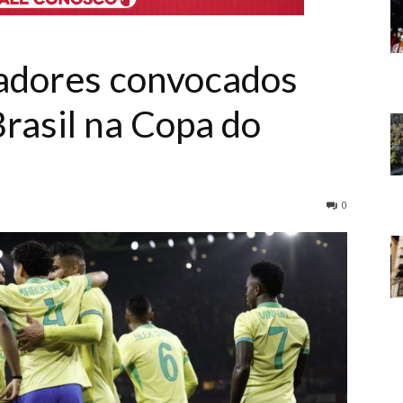
gadores convocados
rasil na Copa do
0