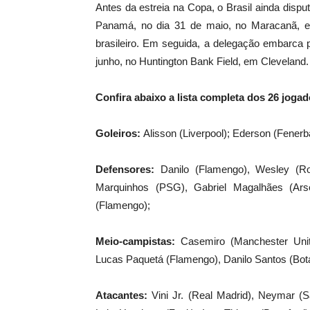
Antes da estreia na Copa, o Brasil ainda dispu
Panamá, no dia 31 de maio, no Maracanã, e
brasileiro. Em seguida, a delegação embarca 
junho, no Huntington Bank Field, em Cleveland.
Confira abaixo a lista completa dos 26 jo
Goleiros:
Alisson (Liverpool); Ederson (Fener
Defensores:
Danilo (Flamengo), Wesley (Ro
Marquinhos (PSG), Gabriel Magalhães (Arsen
(Flamengo);
Meio-campistas:
Casemiro (Manchester Unite
Lucas Paquetá (Flamengo), Danilo Santos (Bot
Atacantes:
Vini Jr. (Real Madrid), Neymar (Sa