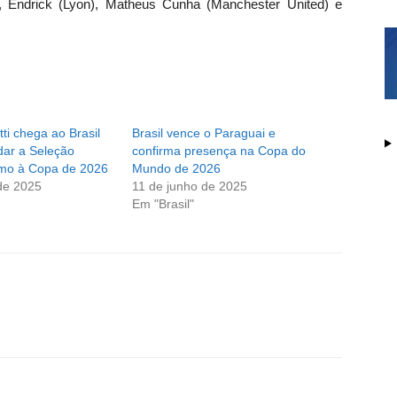
d), Endrick (Lyon), Matheus Cunha (Manchester United) e
tti chega ao Brasil
Brasil vence o Paraguai e
ar a Seleção
confirma presença na Copa do
rumo à Copa de 2026
Mundo de 2026
de 2025
11 de junho de 2025
Em "Brasil"