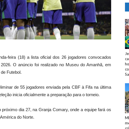
Je
nda-feira (18) a lista oficial dos 26 jogadores convocados
ca
ho
 2026. O anúncio foi realizado no Museu do Amanhã, em
co
 de Futebol.
Sa
liminar de 55 jogadores enviada pela CBF à Fifa na última
ção inicia oficialmente a preparação para o torneio.
 próximo dia 27, na Granja Comary, onde a equipe fará os
 América do Norte.
M
me
cr