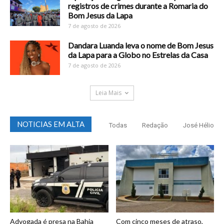
registros de crimes durante a Romaria do
Bom Jesus da Lapa
7 de agosto de 2026
Dandara Luanda leva o nome de Bom Jesus
da Lapa para a Globo no Estrelas da Casa
7 de agosto de 2026
Leia Mais
NOTICIAS EM ALTA
Todas
Redação
José Hélio
Advogada é presa na Bahia
Com cinco meses de atraso,