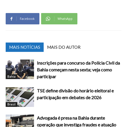
Facebook
WhatsApp
MAIS NOTÍCIAS
MAIS DO AUTOR
Inscrições para concurso da Polícia Civil da
Bahia começam nesta sexta; veja como
participar
Bahia
TSE define divisão do horário eleitoral e
participação em debates de 2026
Brasil
Advogada é presa na Bahia durante
operação que investiga fraudes e atuação