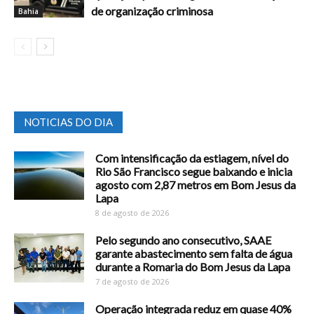
de organização criminosa
Bahia
NOTICIAS DO DIA
Com intensificação da estiagem, nível do
Rio São Francisco segue baixando e inicia
agosto com 2,87 metros em Bom Jesus da
Lapa
8 de agosto de 2026
Pelo segundo ano consecutivo, SAAE
garante abastecimento sem falta de água
durante a Romaria do Bom Jesus da Lapa
7 de agosto de 2026
Operação integrada reduz em quase 40%