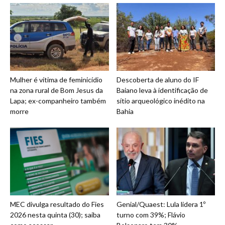
Mulher é vítima de feminicídio
Descoberta de aluno do IF
na zona rural de Bom Jesus da
Baiano leva à identificação de
Lapa; ex-companheiro também
sítio arqueológico inédito na
morre
Bahia
MEC divulga resultado do Fies
Genial/Quaest: Lula lidera 1º
2026 nesta quinta (30); saiba
turno com 39%; Flávio