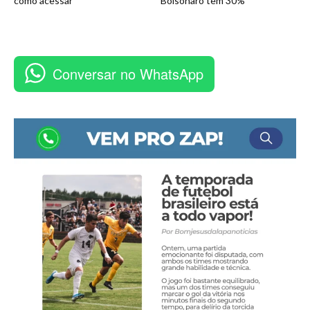
como acessar
Bolsonaro tem 30%
Conversar no WhatsApp