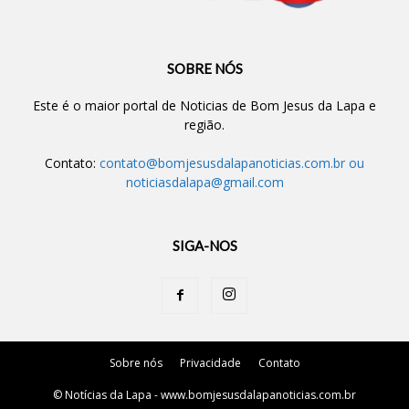
SOBRE NÓS
Este é o maior portal de Noticias de Bom Jesus da Lapa e
região.
Contato:
contato@bomjesusdalapanoticias.com.br
ou
noticiasdalapa@gmail.com
SIGA-NOS
Sobre nós
Privacidade
Contato
© Notícias da Lapa - www.bomjesusdalapanoticias.com.br