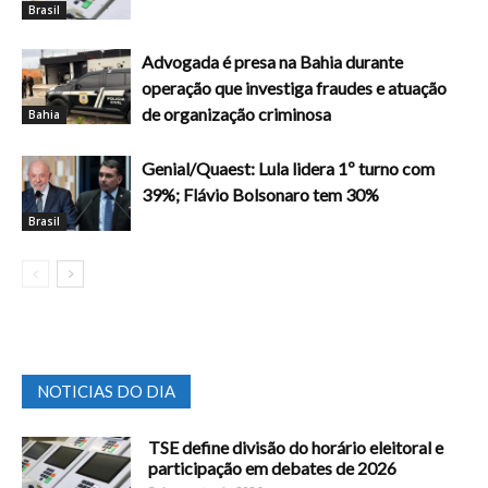
Brasil
Advogada é presa na Bahia durante
operação que investiga fraudes e atuação
de organização criminosa
Bahia
Genial/Quaest: Lula lidera 1º turno com
39%; Flávio Bolsonaro tem 30%
Brasil
NOTICIAS DO DIA
TSE define divisão do horário eleitoral e
participação em debates de 2026