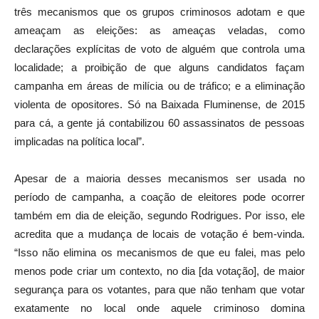
três mecanismos que os grupos criminosos adotam e que
ameaçam as eleições: as ameaças veladas, como
declarações explícitas de voto de alguém que controla uma
localidade; a proibição de que alguns candidatos façam
campanha em áreas de milícia ou de tráfico; e a eliminação
violenta de opositores. Só na Baixada Fluminense, de 2015
para cá, a gente já contabilizou 60 assassinatos de pessoas
implicadas na política local”.
Apesar de a maioria desses mecanismos ser usada no
período de campanha, a coação de eleitores pode ocorrer
também em dia de eleição, segundo Rodrigues. Por isso, ele
acredita que a mudança de locais de votação é bem-vinda.
“Isso não elimina os mecanismos de que eu falei, mas pelo
menos pode criar um contexto, no dia [da votação], de maior
segurança para os votantes, para que não tenham que votar
exatamente no local onde aquele criminoso domina