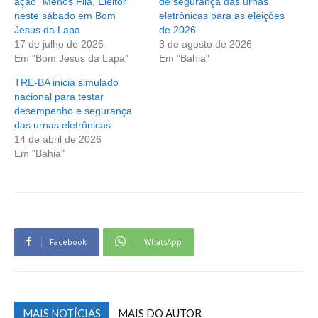
ação “Menos Fila, Eleitor”
de segurança das urnas
neste sábado em Bom
eletrônicas para as eleições
Jesus da Lapa
de 2026
17 de julho de 2026
3 de agosto de 2026
Em "Bom Jesus da Lapa"
Em "Bahia"
TRE-BA inicia simulado
nacional para testar
desempenho e segurança
das urnas eletrônicas
14 de abril de 2026
Em "Bahia"
Facebook
WhatsApp
MAIS NOTÍCIAS
MAIS DO AUTOR