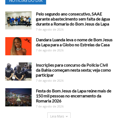
NOTICIAS DO DIA
Pelo segundo ano consecutivo, SAAE
garante abastecimento sem falta de água
durante a Romaria do Bom Jesus da Lapa
7 de agosto de 2026
Dandara Luanda leva o nome de Bom Jesus
da Lapa para a Globo no Estrelas da Casa
7 de agosto de 2026
Inscrições para concurso da Polícia Civil
da Bahia começam nesta sexta; veja como
participar
7 de agosto de 2026
Festa do Bom Jesus da Lapa reúne mais de
150 mil pessoas no encerramento da
Romaria 2026
7 de agosto de 2026
Leia Mais