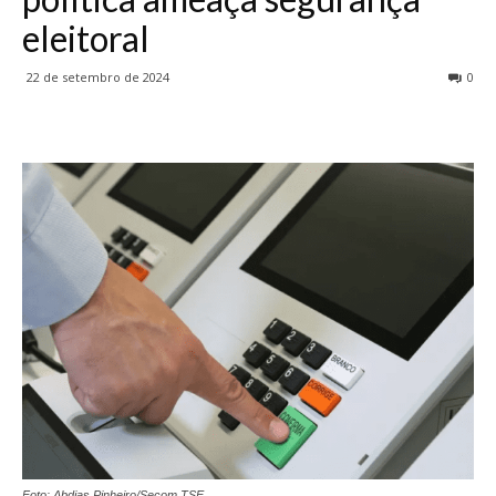
eleitoral
22 de setembro de 2024
0
Foto: Abdias Pinheiro/Secom TSE