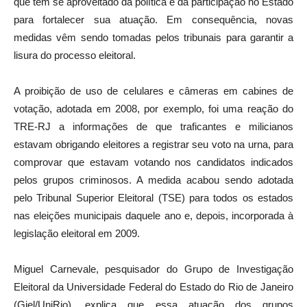
que têm se aproveitado da política e da participação no Estado
para fortalecer sua atuação. Em consequência, novas
medidas vêm sendo tomadas pelos tribunais para garantir a
lisura do processo eleitoral.
A proibição de uso de celulares e câmeras em cabines de
votação, adotada em 2008, por exemplo, foi uma reação do
TRE-RJ a informações de que traficantes e milicianos
estavam obrigando eleitores a registrar seu voto na urna, para
comprovar que estavam votando nos candidatos indicados
pelos grupos criminosos. A medida acabou sendo adotada
pelo Tribunal Superior Eleitoral (TSE) para todos os estados
nas eleições municipais daquele ano e, depois, incorporada à
legislação eleitoral em 2009.
Miguel Carnevale, pesquisador do Grupo de Investigação
Eleitoral da Universidade Federal do Estado do Rio de Janeiro
(Giel/UniRio), explica que essa atuação dos grupos