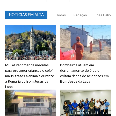
NOTICIAS EM ALTA
Todas
Redação
José Hélio
MPBA recomenda medidas
Bombeiros atuam em
para proteger crianças e coibir
derramamento de óleo e
maus-tratos a animais durante
evitam riscos de acidentes em
a Romaria do Bom Jesus da
Bom Jesus da Lapa
Lapa