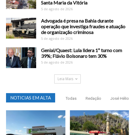
Santa Maria da Vitória
5 de agosto de 2026
Advogada é presa na Bahia durante
operação que investiga fraudes e atuação
de organização criminosa
5 de agosto de 2026
Genial/Quaest: Lula lidera 1º turno com
39%; Flávio Bolsonaro tem 30%
5 de agosto de 2026
Leia Mais
NOTICIAS EM ALTA
Todas
Redação
José Hélio