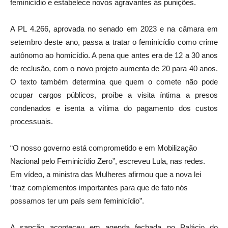
feminicídio e estabelece novos agravantes às punições.
A PL 4.266, aprovada no senado em 2023 e na câmara em
setembro deste ano, passa a tratar o feminicídio como crime
autônomo ao homicídio. A pena que antes era de 12 a 30 anos
de reclusão, com o novo projeto aumenta de 20 para 40 anos.
O texto também determina que quem o comete não pode
ocupar cargos públicos, proíbe a visita íntima a presos
condenados e isenta a vítima do pagamento dos custos
processuais.
“O nosso governo está comprometido e em Mobilização
Nacional pelo Feminicídio Zero”, escreveu Lula, nas redes.
Em vídeo, a ministra das Mulheres afirmou que a nova lei
“traz complementos importantes para que de fato nós
possamos ter um país sem feminicídio”.
A sanção aconteceu em agenda fechada no Palácio do