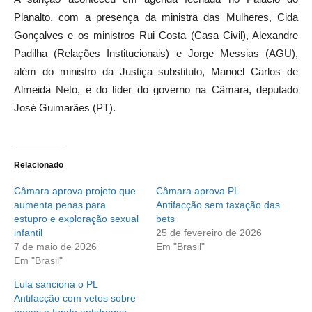
Planalto, com a presença da ministra das Mulheres, Cida
Gonçalves e os ministros Rui Costa (Casa Civil), Alexandre
Padilha (Relações Institucionais) e Jorge Messias (AGU),
além do ministro da Justiça substituto, Manoel Carlos de
Almeida Neto, e do líder do governo na Câmara, deputado
José Guimarães (PT).
Relacionado
Câmara aprova projeto que
Câmara aprova PL
aumenta penas para
Antifacção sem taxação das
estupro e exploração sexual
bets
infantil
25 de fevereiro de 2026
7 de maio de 2026
Em "Brasil"
Em "Brasil"
Lula sanciona o PL
Antifacção com vetos sobre
penas e fundo antidrogas