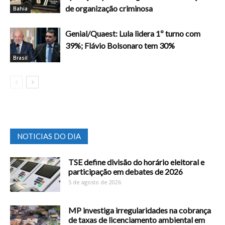
de organização criminosa
Bahia
Genial/Quaest: Lula lidera 1º turno com
39%; Flávio Bolsonaro tem 30%
Brasil
NOTICIAS DO DIA
TSE define divisão do horário eleitoral e
participação em debates de 2026
5 de agosto de 2026
MP investiga irregularidades na cobrança
de taxas de licenciamento ambiental em