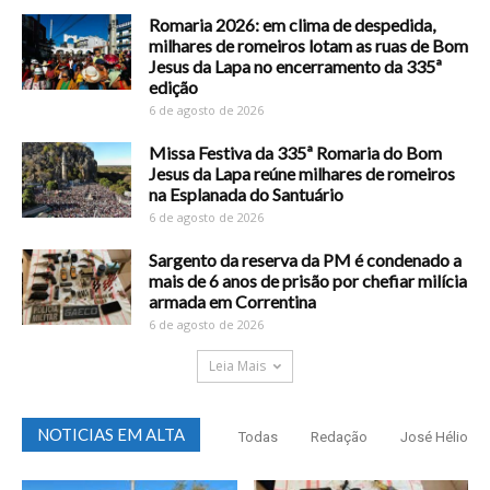
Romaria 2026: em clima de despedida,
milhares de romeiros lotam as ruas de Bom
Jesus da Lapa no encerramento da 335ª
edição
6 de agosto de 2026
Missa Festiva da 335ª Romaria do Bom
Jesus da Lapa reúne milhares de romeiros
na Esplanada do Santuário
6 de agosto de 2026
Sargento da reserva da PM é condenado a
mais de 6 anos de prisão por chefiar milícia
armada em Correntina
6 de agosto de 2026
Leia Mais
NOTICIAS EM ALTA
Todas
Redação
José Hélio