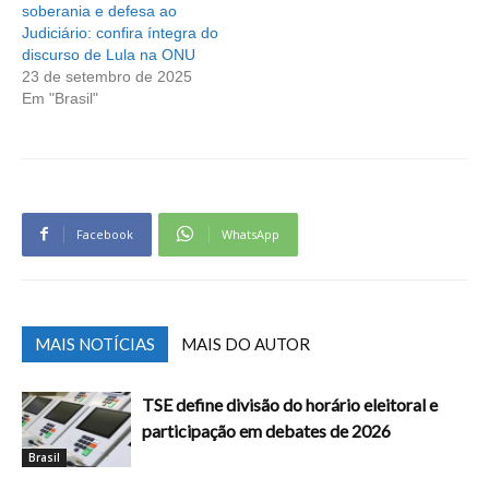
soberania e defesa ao
Judiciário: confira íntegra do
discurso de Lula na ONU
23 de setembro de 2025
Em "Brasil"
Facebook
WhatsApp
MAIS NOTÍCIAS
MAIS DO AUTOR
TSE define divisão do horário eleitoral e
participação em debates de 2026
Brasil