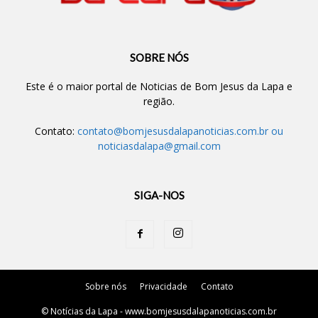
SOBRE NÓS
Este é o maior portal de Noticias de Bom Jesus da Lapa e
região.
Contato:
contato@bomjesusdalapanoticias.com.br
ou
noticiasdalapa@gmail.com
SIGA-NOS
Sobre nós
Privacidade
Contato
© Notícias da Lapa - www.bomjesusdalapanoticias.com.br