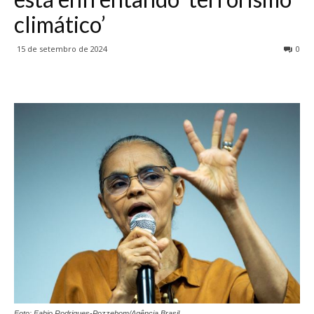
climático’
15 de setembro de 2024
0
Foto: Fabio Rodrigues-Pozzebom/Agência Brasil