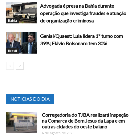
Advogada é presa na Bahia durante
operação que investiga fraudes e atuação
de organização criminosa
Bahia
Genial/Quaest: Lula lidera 1º turno com
39%; Flávio Bolsonaro tem 30%
Brasil
NOTICIAS DO DIA
Corregedoria do TJBA realizará inspeção
na Comarca de Bom Jesus da Lapa e em
outras cidades do oeste baiano
6 de agosto de 2026