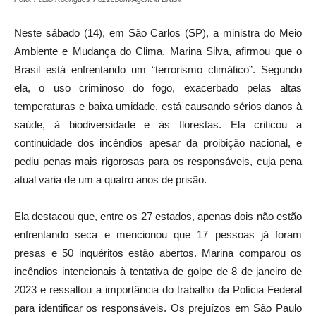
Neste sábado (14), em São Carlos (SP), a ministra do Meio
Ambiente e Mudança do Clima, Marina Silva, afirmou que o
Brasil está enfrentando um “terrorismo climático”. Segundo
ela, o uso criminoso do fogo, exacerbado pelas altas
temperaturas e baixa umidade, está causando sérios danos à
saúde, à biodiversidade e às florestas. Ela criticou a
continuidade dos incêndios apesar da proibição nacional, e
pediu penas mais rigorosas para os responsáveis, cuja pena
atual varia de um a quatro anos de prisão.
Ela destacou que, entre os 27 estados, apenas dois não estão
enfrentando seca e mencionou que 17 pessoas já foram
presas e 50 inquéritos estão abertos. Marina comparou os
incêndios intencionais à tentativa de golpe de 8 de janeiro de
2023 e ressaltou a importância do trabalho da Polícia Federal
para identificar os responsáveis. Os prejuízos em São Paulo