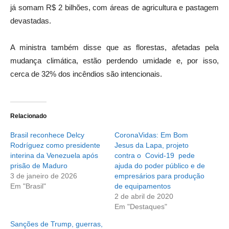
já somam R$ 2 bilhões, com áreas de agricultura e pastagem
devastadas.
A ministra também disse que as florestas, afetadas pela
mudança climática, estão perdendo umidade e, por isso,
cerca de 32% dos incêndios são intencionais.
Relacionado
Brasil reconhece Delcy
CoronaVidas: Em Bom
Rodríguez como presidente
Jesus da Lapa, projeto
interina da Venezuela após
contra o Covid-19 pede
prisão de Maduro
ajuda do poder público e de
3 de janeiro de 2026
empresários para produção
Em "Brasil"
de equipamentos
2 de abril de 2020
Em "Destaques"
Sanções de Trump, guerras,