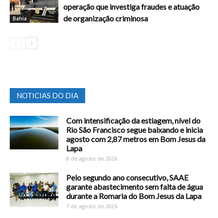
operação que investiga fraudes e atuação
de organização criminosa
Bahia
NOTICIAS DO DIA
Com intensificação da estiagem, nível do
Rio São Francisco segue baixando e inicia
agosto com 2,87 metros em Bom Jesus da
Lapa
8 de agosto de 2026
Pelo segundo ano consecutivo, SAAE
garante abastecimento sem falta de água
durante a Romaria do Bom Jesus da Lapa
7 de agosto de 2026