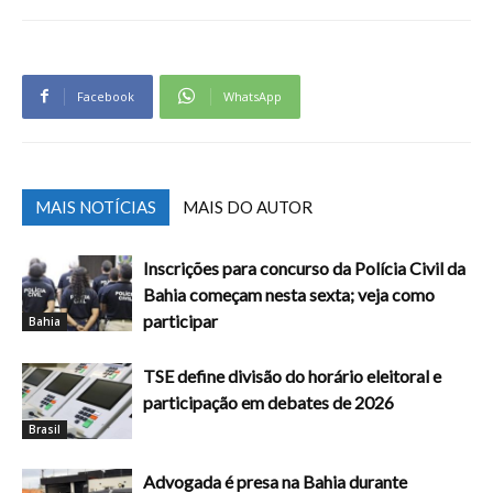
Facebook
WhatsApp
MAIS NOTÍCIAS
MAIS DO AUTOR
Inscrições para concurso da Polícia Civil da
Bahia começam nesta sexta; veja como
participar
Bahia
TSE define divisão do horário eleitoral e
participação em debates de 2026
Brasil
Advogada é presa na Bahia durante