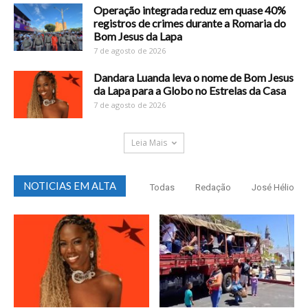
Operação integrada reduz em quase 40%
registros de crimes durante a Romaria do
Bom Jesus da Lapa
7 de agosto de 2026
Dandara Luanda leva o nome de Bom Jesus
da Lapa para a Globo no Estrelas da Casa
7 de agosto de 2026
Leia Mais
NOTICIAS EM ALTA
Todas
Redação
José Hélio