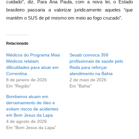
cuidado”, diz. Para Ana Paula, com a nova lei, o Estado
brasileiro passaria a valorizar juridicamente aqueles “que
mantêm o SUS de pé mesmo em meio ao fogo cruzado”.
Relacionado
Médicos do Programa Mais
Sesab convoca 358
Médicos relatam
profissionais de saúde pelo
dificuldades para atuar em
Reda para reforçar
Correntina
atendimento na Bahia
8 de janeiro de 2026
2 de maio de 2026
Em "Região"
Em "Bahia"
Bombeiros atuam em
derramamento de óleo e
evitam riscos de acidentes
em Bom Jesus da Lapa
4 de agosto de 2026
Em "Bom Jesus da Lapa"