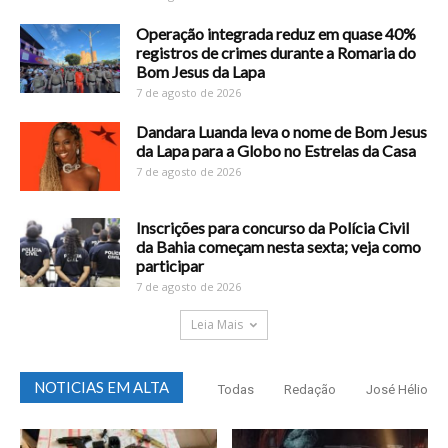
Operação integrada reduz em quase 40%
registros de crimes durante a Romaria do
Bom Jesus da Lapa
7 de agosto de 2026
Dandara Luanda leva o nome de Bom Jesus
da Lapa para a Globo no Estrelas da Casa
7 de agosto de 2026
Inscrições para concurso da Polícia Civil
da Bahia começam nesta sexta; veja como
participar
7 de agosto de 2026
Leia Mais
NOTICIAS EM ALTA
Todas
Redação
José Hélio