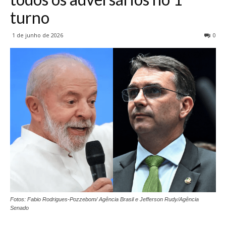
turno
1 de junho de 2026
0
Fotos: Fabio Rodrigues-Pozzebom/ Agência Brasil e Jefferson Rudy/Agência
Senado