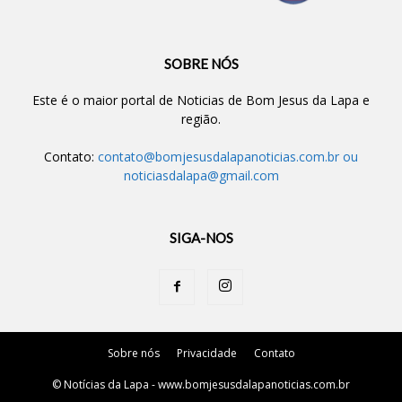
SOBRE NÓS
Este é o maior portal de Noticias de Bom Jesus da Lapa e
região.
Contato:
contato@bomjesusdalapanoticias.com.br
ou
noticiasdalapa@gmail.com
SIGA-NOS
Sobre nós
Privacidade
Contato
© Notícias da Lapa - www.bomjesusdalapanoticias.com.br