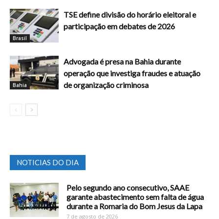
TSE define divisão do horário eleitoral e
participação em debates de 2026
Brasil
Advogada é presa na Bahia durante
operação que investiga fraudes e atuação
de organização criminosa
Bahia
NOTICIAS DO DIA
Pelo segundo ano consecutivo, SAAE
garante abastecimento sem falta de água
durante a Romaria do Bom Jesus da Lapa
7 de agosto de 2026