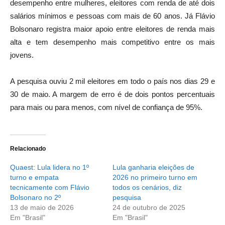
desempenho entre mulheres, eleitores com renda de até dois
salários mínimos e pessoas com mais de 60 anos. Já Flávio
Bolsonaro registra maior apoio entre eleitores de renda mais
alta e tem desempenho mais competitivo entre os mais
jovens.
A pesquisa ouviu 2 mil eleitores em todo o país nos dias 29 e
30 de maio. A margem de erro é de dois pontos percentuais
para mais ou para menos, com nível de confiança de 95%.
Relacionado
Quaest: Lula lidera no 1º
Lula ganharia eleições de
turno e empata
2026 no primeiro turno em
tecnicamente com Flávio
todos os cenários, diz
Bolsonaro no 2º
pesquisa
13 de maio de 2026
24 de outubro de 2025
Em "Brasil"
Em "Brasil"