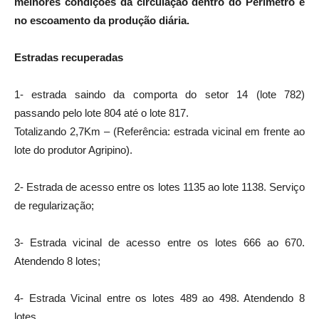
melhores condições da circulação dentro do Perímetro e
no escoamento da produção diária.
Estradas recuperadas
1- estrada saindo da comporta do setor 14 (lote 782)
passando pelo lote 804 até o lote 817.
Totalizando 2,7Km – (Referência: estrada vicinal em frente ao
lote do produtor Agripino).
2- Estrada de acesso entre os lotes 1135 ao lote 1138. Serviço
de regularização;
3- Estrada vicinal de acesso entre os lotes 666 ao 670.
Atendendo 8 lotes;
4- Estrada Vicinal entre os lotes 489 ao 498. Atendendo 8
lotes.