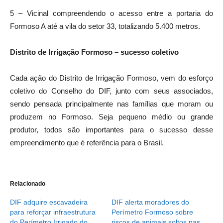
5 – Vicinal compreendendo o acesso entre a portaria do
Formoso A até a vila do setor 33, totalizando 5.400 metros.
Distrito de Irrigação Formoso – sucesso coletivo
Cada ação do Distrito de Irrigação Formoso, vem do esforço
coletivo do Conselho do DIF, junto com seus associados,
sendo pensada principalmente nas famílias que moram ou
produzem no Formoso. Seja pequeno médio ou grande
produtor, todos são importantes para o sucesso desse
empreendimento que é referência para o Brasil.
Relacionado
DIF adquire escavadeira
DIF alerta moradores do
para reforçar infraestrutura
Perímetro Formoso sobre
do Perímetro Irrigado do
riscos de animais soltos nas