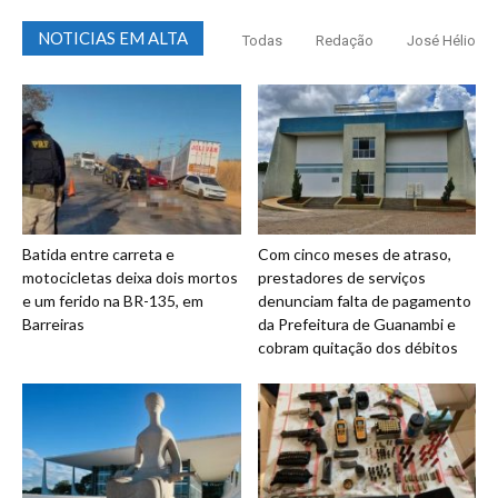
NOTICIAS EM ALTA
Todas
Redação
José Hélio
Batida entre carreta e
Com cinco meses de atraso,
motocicletas deixa dois mortos
prestadores de serviços
e um ferido na BR-135, em
denunciam falta de pagamento
Barreiras
da Prefeitura de Guanambi e
cobram quitação dos débitos