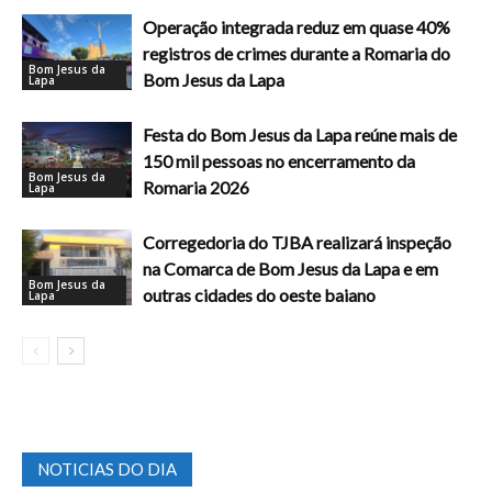
Operação integrada reduz em quase 40%
registros de crimes durante a Romaria do
Bom Jesus da
Bom Jesus da Lapa
Lapa
Festa do Bom Jesus da Lapa reúne mais de
150 mil pessoas no encerramento da
Bom Jesus da
Romaria 2026
Lapa
Corregedoria do TJBA realizará inspeção
na Comarca de Bom Jesus da Lapa e em
Bom Jesus da
outras cidades do oeste baiano
Lapa
NOTICIAS DO DIA