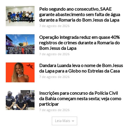
Pelo segundo ano consecutivo, SAAE
garante abastecimento sem falta de água
durante a Romaria do Bom Jesus da Lapa
7 de agosto de 2026
Operação integrada reduz em quase 40%
registros de crimes durante a Romaria do
Bom Jesus da Lapa
7 de agosto de 2026
Dandara Luanda leva o nome de Bom Jesus
da Lapa para a Globo no Estrelas da Casa
7 de agosto de 2026
Inscrições para concurso da Polícia Civil
da Bahia começam nesta sexta; veja como
participar
7 de agosto de 2026
Leia Mais