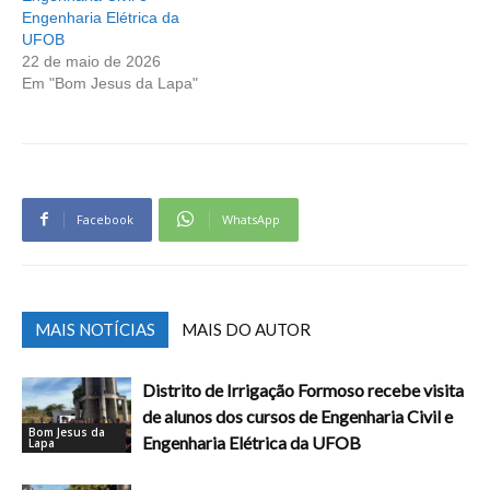
Engenharia Elétrica da
UFOB
22 de maio de 2026
Em "Bom Jesus da Lapa"
Facebook
WhatsApp
MAIS NOTÍCIAS
MAIS DO AUTOR
Distrito de Irrigação Formoso recebe visita
de alunos dos cursos de Engenharia Civil e
Bom Jesus da
Engenharia Elétrica da UFOB
Lapa