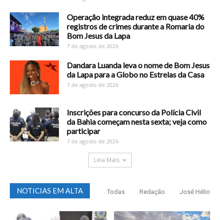
Operação integrada reduz em quase 40%
registros de crimes durante a Romaria do
Bom Jesus da Lapa
7 de agosto de 2026
Dandara Luanda leva o nome de Bom Jesus
da Lapa para a Globo no Estrelas da Casa
7 de agosto de 2026
Inscrições para concurso da Polícia Civil
da Bahia começam nesta sexta; veja como
participar
7 de agosto de 2026
Leia Mais
NOTICIAS EM ALTA
Todas
Redação
José Hélio