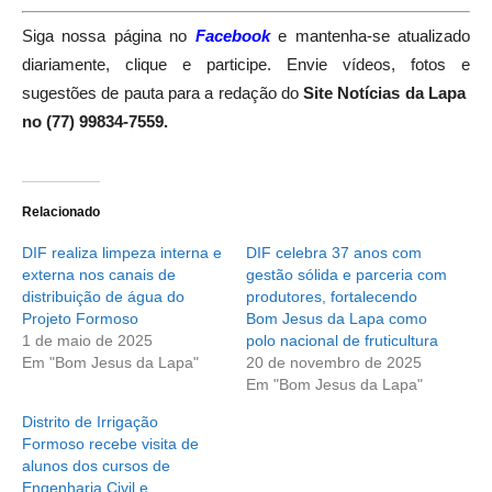
Siga nossa página no
Facebook
e mantenha-se atualizado
diariamente, clique e participe. Envie vídeos, fotos e
sugestões de pauta para a redação do
Site Notícias da Lapa
no (77) 99834-7559.
Relacionado
DIF realiza limpeza interna e
DIF celebra 37 anos com
externa nos canais de
gestão sólida e parceria com
distribuição de água do
produtores, fortalecendo
Projeto Formoso
Bom Jesus da Lapa como
1 de maio de 2025
polo nacional de fruticultura
Em "Bom Jesus da Lapa"
20 de novembro de 2025
Em "Bom Jesus da Lapa"
Distrito de Irrigação
Formoso recebe visita de
alunos dos cursos de
Engenharia Civil e