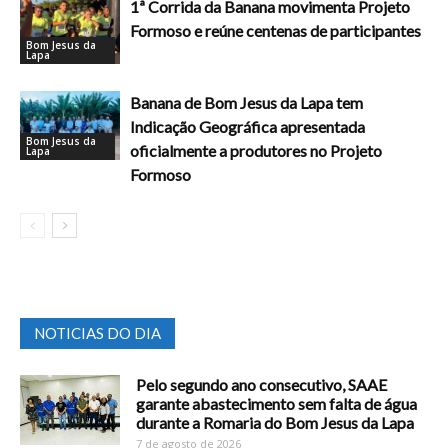
1ª Corrida da Banana movimenta Projeto
Formoso e reúne centenas de participantes
Bom Jesus da
Lapa
Banana de Bom Jesus da Lapa tem
Indicação Geográfica apresentada
Bom Jesus da
oficialmente a produtores no Projeto
Lapa
Formoso
NOTICIAS DO DIA
Pelo segundo ano consecutivo, SAAE
garante abastecimento sem falta de água
durante a Romaria do Bom Jesus da Lapa
7 de agosto de 2026