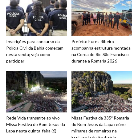
Inscrições para concurso da
Prefeito Eures Ribeiro
Polícia Civil da Bahia começam
acompanha estrutura montada
nesta sexta; veja como
na Coroa do Rio São Francisco
participar
durante a Romaria 2026
Rede Vida transmite ao vivo
Missa Festiva da 335ª Romaria
Missa Festiva do Bom Jesus da
do Bom Jesus da Lapa reúne
Lapa nesta quinta-feira (6)
milhares de romeiros na
Esplanada do Santuário