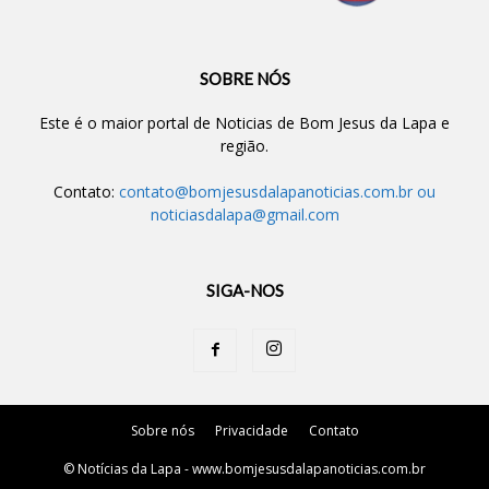
SOBRE NÓS
Este é o maior portal de Noticias de Bom Jesus da Lapa e
região.
Contato:
contato@bomjesusdalapanoticias.com.br
ou
noticiasdalapa@gmail.com
SIGA-NOS
Sobre nós
Privacidade
Contato
© Notícias da Lapa - www.bomjesusdalapanoticias.com.br