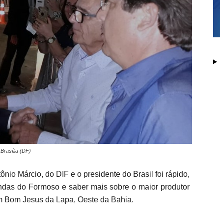
Brasília (DF)
tônio Márcio, do DIF e o presidente do Brasil foi rápido,
das do Formoso e saber mais sobre o maior produtor
em Bom Jesus da Lapa, Oeste da Bahia.