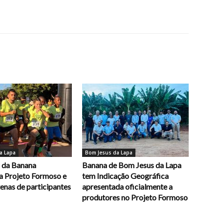
a Lapa
Bom Jesus da Lapa
a da Banana
Banana de Bom Jesus da Lapa
 Projeto Formoso e
tem Indicação Geográfica
enas de participantes
apresentada oficialmente a
produtores no Projeto Formoso