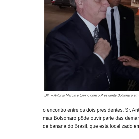
DIF – Antonio Marcio e Ervino com o Presidente Bolsonaro em 
o encontro entre os dois presidentes, Sr. An
mas Bolsonaro pôde ouvir parte das deman
de banana do Brasil, que está localizado 