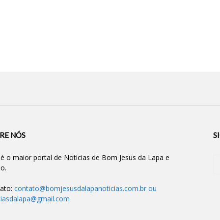
RE NÓS
S
 é o maior portal de Noticias de Bom Jesus da Lapa e
ão.
ato:
contato@bomjesusdalapanoticias.com.br
ou
ciasdalapa@gmail.com