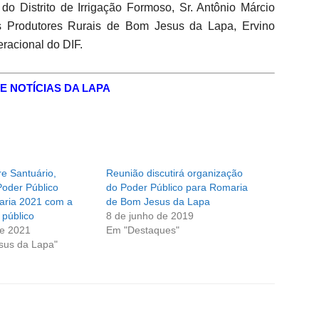
do Distrito de Irrigação Formoso, Sr. Antônio Márcio
os Produtores Rurais de Bom Jesus da Lapa, Ervino
eracional do DIF.
E NOTÍCIAS DA LAPA
e Santuário,
Reunião discutirá organização
Poder Público
do Poder Público para Romaria
aria 2021 com a
de Bom Jesus da Lapa
 público
8 de junho de 2019
de 2021
Em "Destaques"
sus da Lapa"