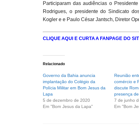
Participaram das audiências o Presidente 
Rodrigues, o presidente do Sindicato d
Kogler e e Paulo César Jantsch, Diretor Op
CLIQUE AQUI E CURTA A FANPAGE DO SIT
Relacionado
Governo da Bahia anuncia
Reunião entr
implantação do Colégio da
comércio e 
Polícia Militar em Bom Jesus da
discute Rom
Lapa
presença de
5 de dezembro de 2020
7 de junho 
Em "Bom Jesus da Lapa"
Em "Bom Je