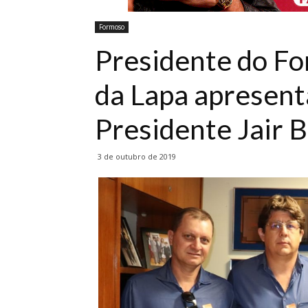
Formoso
Presidente do F
da Lapa apresen
Presidente Jair B
3 de outubro de 2019