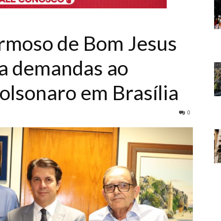
ormoso de Bom Jesus
ta demandas ao
olsonaro em Brasília
0