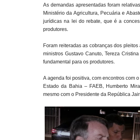
As demandas apresentadas foram relativa
Ministério da Agricultura, Pecuária e Ab
jurídicas na lei do rebate, que é a conc
produtores.
Foram reiteradas as cobranças dos pleito
ministros Gustavo Canuto, Tereza Cristin
fundamental para os produtores.
A agenda foi positiva, com encontros com o
Estado da Bahia – FAEB, Humberto Miran
mesmo com o Presidente da República Jair