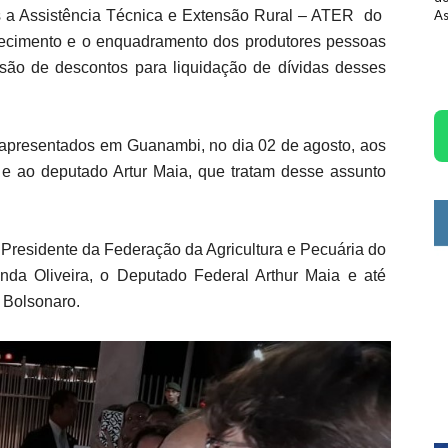
s a Assistência Técnica e Extensão Rural – ATER do
As
astecimento e o enquadramento dos produtores pessoas
essão de descontos para liquidação de dívidas desses
s apresentados em Guanambi, no dia 02 de agosto, aos
a e ao deputado Artur Maia, que tratam desse assunto
 Presidente da Federação da Agricultura e Pecuária do
da Oliveira, o Deputado Federal Arthur Maia e até
 Bolsonaro.