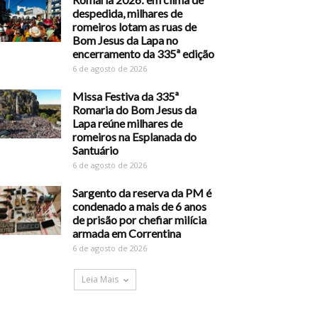
despedida, milhares de
romeiros lotam as ruas de
Bom Jesus da Lapa no
encerramento da 335ª edição
6 de agosto de 2026
Missa Festiva da 335ª
Romaria do Bom Jesus da
Lapa reúne milhares de
romeiros na Esplanada do
Santuário
6 de agosto de 2026
Sargento da reserva da PM é
condenado a mais de 6 anos
de prisão por chefiar milícia
armada em Correntina
6 de agosto de 2026
Leia Mais