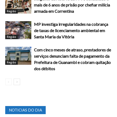
mais de 6 anos de prisão por chefiar milícia
armada em Correntina
Região
MP investiga irregularidades na cobrança
de taxas de licenciamento ambiental em
Santa Maria da Vitória
Região
Com cinco meses de atraso, prestadores de
serviços denunciam falta de pagamento da
Prefeitura de Guanambi e cobram quitação
Região
dos débitos
NOTICIAS DO DIA