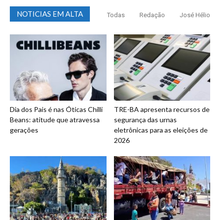
NOTICIAS EM ALTA
Todas
Redação
José Hélio
Dia dos Pais é nas Óticas Chilli
TRE-BA apresenta recursos de
Beans: atitude que atravessa
segurança das urnas
gerações
eletrônicas para as eleições de
2026