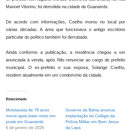
Manoel Vitorino, foi demolida na cidade de Guanambi.
De acordo com informações, Coelho morou no local por
várias décadas. A área que funcionava o antigo escritório
particular do político também foi derrubada.
Ainda conforme a publicação, a residência chegou a ser
anunciada à venda, após Nilo renunciar ao cargo de prefeito
municipal. O ex-prefeito e sua esposa, Solange Coelho,
residem atualmente em um condomínio da cidade.
Relacionado
Mototaxista de 78 anos
Governo da Bahia anuncia
morre após bater moto em
implantação do Colégio da
poste em Guanambi
Polícia Militar em Bom Jesus
6 de janeiro de 2026
da Lapa