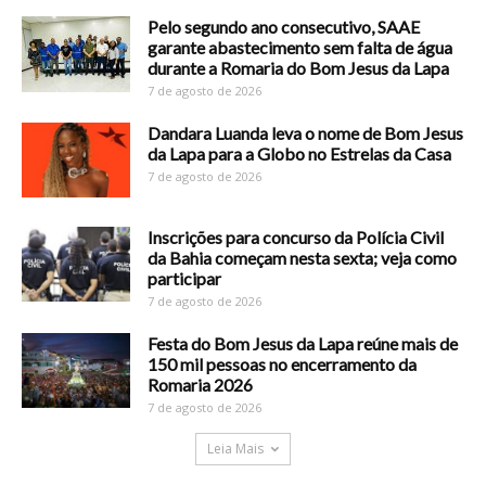
Pelo segundo ano consecutivo, SAAE
garante abastecimento sem falta de água
durante a Romaria do Bom Jesus da Lapa
7 de agosto de 2026
Dandara Luanda leva o nome de Bom Jesus
da Lapa para a Globo no Estrelas da Casa
7 de agosto de 2026
Inscrições para concurso da Polícia Civil
da Bahia começam nesta sexta; veja como
participar
7 de agosto de 2026
Festa do Bom Jesus da Lapa reúne mais de
150 mil pessoas no encerramento da
Romaria 2026
7 de agosto de 2026
Leia Mais