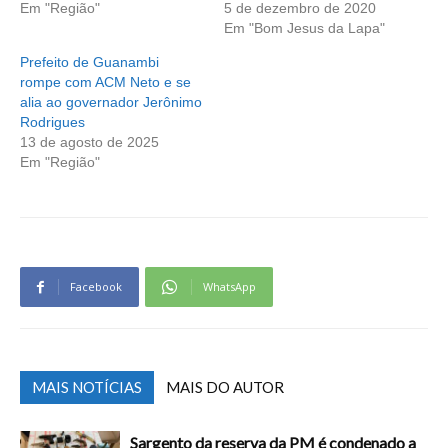
Em "Região"
5 de dezembro de 2020
Em "Bom Jesus da Lapa"
Prefeito de Guanambi
rompe com ACM Neto e se
alia ao governador Jerônimo
Rodrigues
13 de agosto de 2025
Em "Região"
Facebook
WhatsApp
MAIS NOTÍCIAS
MAIS DO AUTOR
Sargento da reserva da PM é condenado a