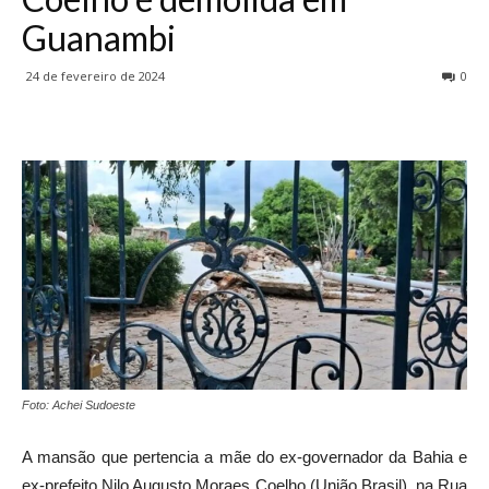
Guanambi
24 de fevereiro de 2024
0
Foto: Achei Sudoeste
A mansão que pertencia a mãe do ex-governador da Bahia e
ex-prefeito Nilo Augusto Moraes Coelho (União Brasil), na Rua