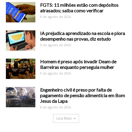
FGTS: 11 milhões estão com depósitos
atrasados; saiba como verificar
9 de agosto de 2026
IA prejudica aprendizado na escola e piora
desempenho nas provas, diz estudo
9 de agosto de 2026
Homem é preso após invadir Deam de
Barreiras enquanto perseguia mulher
9 de agosto de 2026
Engenheiro civil é preso por falta de
pagamento de pensão alimentícia em Bom
Jesus da Lapa
8 de agosto de 2026
Leia Mais