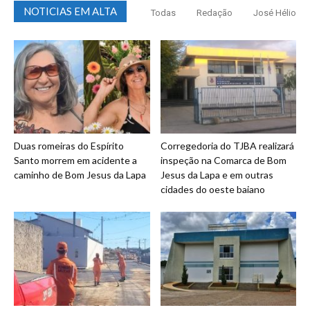
NOTICIAS EM ALTA
Todas
Redação
José Hélio
Duas romeiras do Espírito
Corregedoria do TJBA realizará
Santo morrem em acidente a
inspeção na Comarca de Bom
caminho de Bom Jesus da Lapa
Jesus da Lapa e em outras
cidades do oeste baiano