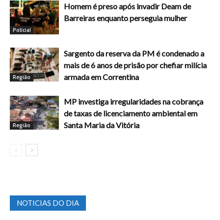
Homem é preso após invadir Deam de
Barreiras enquanto perseguia mulher
Polícial
Sargento da reserva da PM é condenado a
mais de 6 anos de prisão por chefiar milícia
armada em Correntina
Região
MP investiga irregularidades na cobrança
de taxas de licenciamento ambiental em
Santa Maria da Vitória
Região
NOTICIAS DO DIA