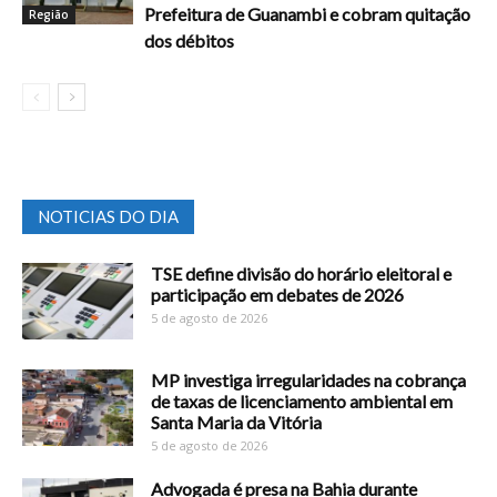
Prefeitura de Guanambi e cobram quitação
Região
dos débitos
NOTICIAS DO DIA
TSE define divisão do horário eleitoral e
participação em debates de 2026
5 de agosto de 2026
MP investiga irregularidades na cobrança
de taxas de licenciamento ambiental em
Santa Maria da Vitória
5 de agosto de 2026
Advogada é presa na Bahia durante