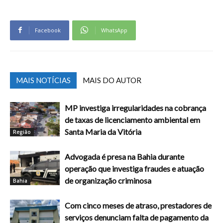
Facebook
WhatsApp
MAIS NOTÍCIAS
MAIS DO AUTOR
MP investiga irregularidades na cobrança
de taxas de licenciamento ambiental em
Santa Maria da Vitória
Região
Advogada é presa na Bahia durante
operação que investiga fraudes e atuação
de organização criminosa
Bahia
Com cinco meses de atraso, prestadores de
serviços denunciam falta de pagamento da