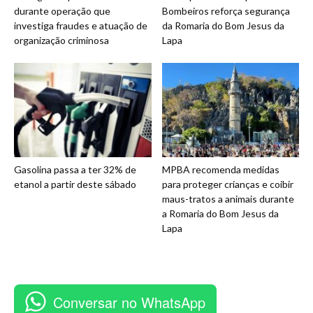
durante operação que
Bombeiros reforça segurança
investiga fraudes e atuação de
da Romaria do Bom Jesus da
organização criminosa
Lapa
Gasolina passa a ter 32% de
MPBA recomenda medidas
etanol a partir deste sábado
para proteger crianças e coibir
maus-tratos a animais durante
a Romaria do Bom Jesus da
Lapa
Conversar no WhatsApp