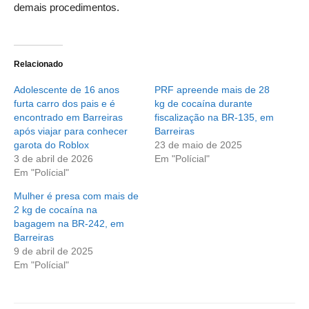
demais procedimentos.
Relacionado
Adolescente de 16 anos
PRF apreende mais de 28
furta carro dos pais e é
kg de cocaína durante
encontrado em Barreiras
fiscalização na BR-135, em
após viajar para conhecer
Barreiras
garota do Roblox
23 de maio de 2025
3 de abril de 2026
Em "Polícial"
Em "Polícial"
Mulher é presa com mais de
2 kg de cocaína na
bagagem na BR-242, em
Barreiras
9 de abril de 2025
Em "Polícial"