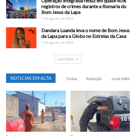
Operação integrada reduz em quase 40%
registros de crimes durante a Romaria do
Bom Jesus da Lapa
7 de agosto de 2026
Dandara Luanda leva o nome de Bom Jesus
da Lapa para a Globo no Estrelas da Casa
7 de agosto de 2026
Leia Mais
NOTICIAS EM ALTA
Todas
Redação
José Hélio