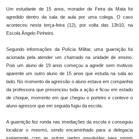
Um estudante de 15 anos, morador de Feira da Mata foi
agredido dentro da sala de aula por uma colega. O caso
aconteceu nesta terça-feira (12), por volta das 13h10, na
Escola Ângelo Pinheiro.
Segundo informações da Polícia Militar, uma guarnição foi
acionada pela atender um chamado na unidade de ensino.
Pois um aluno de 19 anos começou a agredir sem motivos
aparente um outro aluno de 15 anos que estuda na sala ao
lado. No momento da agressão o aluno estava em companhia
da professora que presenciou toda a ação e ficou em estado
de choque, momento em que chegou o porteiro e conteve o
aluno agressor que em seguida fugiu da escola.
A guarnição fez ronda nas imediações da escola e conseguiu
localizar o mesmo, sendo encaminhado para a delegacia
juntamente com as outras partes envolvidas para serem