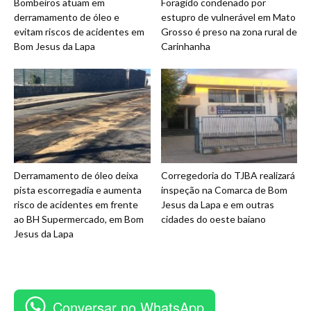
Bombeiros atuam em
Foragido condenado por
derramamento de óleo e
estupro de vulnerável em Mato
evitam riscos de acidentes em
Grosso é preso na zona rural de
Bom Jesus da Lapa
Carinhanha
Derramamento de óleo deixa
Corregedoria do TJBA realizará
pista escorregadia e aumenta
inspeção na Comarca de Bom
risco de acidentes em frente
Jesus da Lapa e em outras
ao BH Supermercado, em Bom
cidades do oeste baiano
Jesus da Lapa
Conversar no WhatsApp