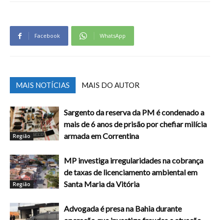
Facebook
WhatsApp
MAIS NOTÍCIAS
MAIS DO AUTOR
Sargento da reserva da PM é condenado a
mais de 6 anos de prisão por chefiar milícia
armada em Correntina
Região
MP investiga irregularidades na cobrança
de taxas de licenciamento ambiental em
Santa Maria da Vitória
Região
Advogada é presa na Bahia durante