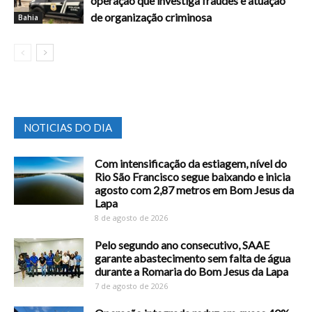
operação que investiga fraudes e atuação
de organização criminosa
Bahia
NOTICIAS DO DIA
Com intensificação da estiagem, nível do
Rio São Francisco segue baixando e inicia
agosto com 2,87 metros em Bom Jesus da
Lapa
8 de agosto de 2026
Pelo segundo ano consecutivo, SAAE
garante abastecimento sem falta de água
durante a Romaria do Bom Jesus da Lapa
7 de agosto de 2026