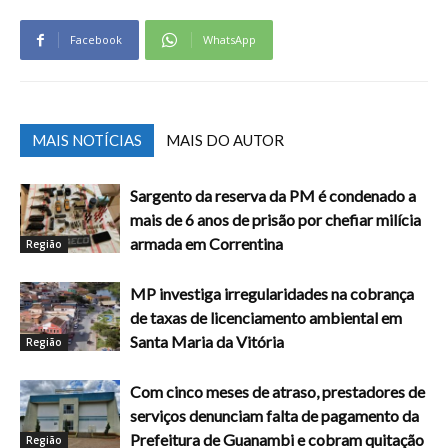
Facebook
WhatsApp
MAIS NOTÍCIAS
MAIS DO AUTOR
Sargento da reserva da PM é condenado a
mais de 6 anos de prisão por chefiar milícia
armada em Correntina
Região
MP investiga irregularidades na cobrança
de taxas de licenciamento ambiental em
Santa Maria da Vitória
Região
Com cinco meses de atraso, prestadores de
serviços denunciam falta de pagamento da
Prefeitura de Guanambi e cobram quitação
Região