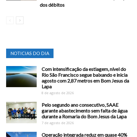
dos débitos
NOTICIAS DO DIA
Com intensificação da estiagem, nível do
Rio São Francisco segue baixando e inicia
agosto com 2,87 metros em Bom Jesus da
Lapa
8 de agosto de 2026
Pelo segundo ano consecutivo, SAAE
garante abastecimento sem falta de água
durante a Romaria do Bom Jesus da Lapa
7 de agosto de 2026
Operação integrada reduz em quase 40%