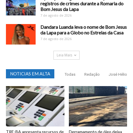
registros de crimes durante a Romaria do
Bom Jesus da Lapa
7 de agosto de 2026
Dandara Luanda leva o nome de Bom Jesus
da Lapa para a Globo no Estrelas da Casa
7 de agosto de 2026
Leia Mais
NOTICIAS EM ALTA
Todas
Redação
José Hélio
TRE-BA apresenta recursos de
Derramamento de óleo deixa