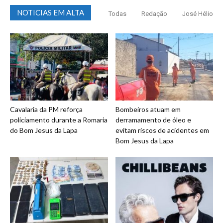
NOTICIAS EM ALTA
Todas
Redação
José Hélio
Cavalaria da PM reforça
Bombeiros atuam em
policiamento durante a Romaria
derramamento de óleo e
do Bom Jesus da Lapa
evitam riscos de acidentes em
Bom Jesus da Lapa