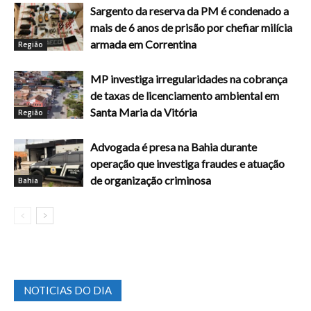
Sargento da reserva da PM é condenado a
mais de 6 anos de prisão por chefiar milícia
armada em Correntina
Região
MP investiga irregularidades na cobrança
de taxas de licenciamento ambiental em
Santa Maria da Vitória
Região
Advogada é presa na Bahia durante
operação que investiga fraudes e atuação
de organização criminosa
Bahia
NOTICIAS DO DIA