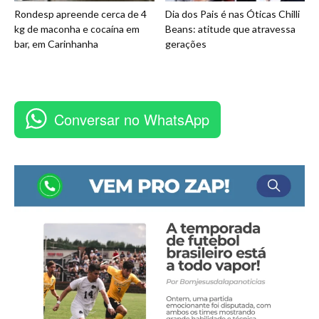
Rondesp apreende cerca de 4
Dia dos Pais é nas Óticas Chilli
kg de maconha e cocaína em
Beans: atitude que atravessa
bar, em Carinhanha
gerações
Conversar no WhatsApp