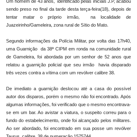
Um homem de 43 anos, identificado pelas iniciais J.P, acabou
sendo preso no final da tarde desta terça-feira(18), depois de
tentar matar o próprio irmão, na localidade de
Juazeirinho/Gameleira, zona rural de Sítio do Mato.
Segundo informações da Polícia Militar, por volta das 17h40,
uma Guarnição da 38ª CIPM em ronda na comunidade rural
de Gameleira, foi abordada por um senhor de 52 anos que
relatou a guarnição policial que seu irmão havia disparado
três vezes contra a vítima com um revólver calibre 38.
De imediato a guarnição deslocou até a casa do possível
autor dos disparos, porém o mesmo não foi encontrado. Após
algumas informações, foi verificado que o mesmo encontrava-
se em um bar. Ao avistar a viatura, o suspeito correu para o
fundo do estabelecimento, onde foi alcançado pelos militares.
Ao ser abordado, foi encontrado em sua posse um revólver
Taurus, calibre .38 de numeração 1575744.