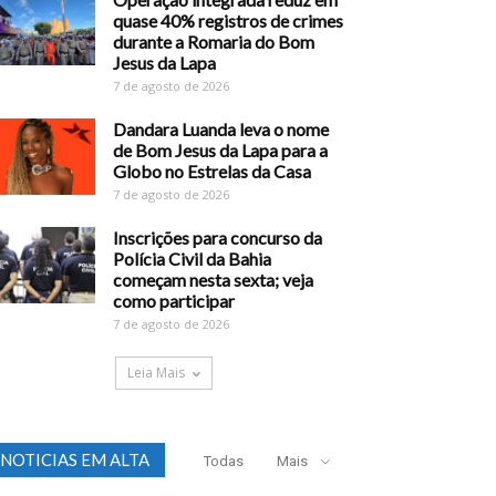
quase 40% registros de crimes
durante a Romaria do Bom
Jesus da Lapa
7 de agosto de 2026
Dandara Luanda leva o nome
de Bom Jesus da Lapa para a
Globo no Estrelas da Casa
7 de agosto de 2026
Inscrições para concurso da
Polícia Civil da Bahia
começam nesta sexta; veja
como participar
7 de agosto de 2026
Leia Mais
NOTICIAS EM ALTA
Todas
Mais