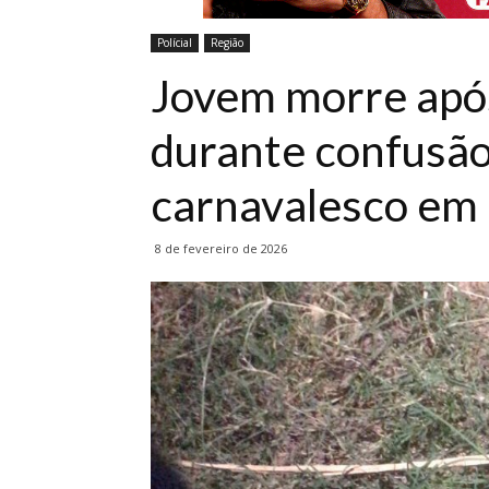
Polícial
Região
Jovem morre apó
durante confusão
carnavalesco em 
8 de fevereiro de 2026