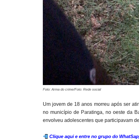
Foto: Arma do crime/Foto: Rede social
Um jovem de 18 anos morreu após ser ating
no município de Paratinga, no oeste da B
envolveu adolescentes que participavam d
Clique aqui e entre no grupo do WhatSap