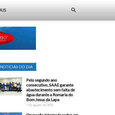
AIS
NOTICIAS DO DIA
Pelo segundo ano
consecutivo, SAAE garante
abastecimento sem falta de
água durante a Romaria do
Bom Jesus da Lapa
7 de agosto de 2026
Operação integrada reduz em