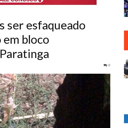
s ser esfaqueado
 em bloco
Paratinga
0