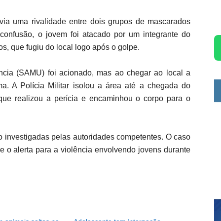
ia uma rivalidade entre dois grupos de mascarados
onfusão, o jovem foi atacado por um integrante do
s, que fugiu do local logo após o golpe.
cia (SAMU) foi acionado, mas ao chegar ao local a
a. A Polícia Militar isolou a área até a chegada do
que realizou a perícia e encaminhou o corpo para o
ão investigadas pelas autoridades competentes. O caso
 o alerta para a violência envolvendo jovens durante