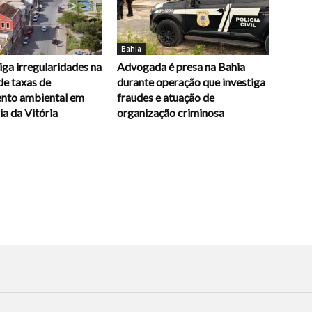
Bahia
ga irregularidades na
Advogada é presa na Bahia
de taxas de
durante operação que investiga
ento ambiental em
fraudes e atuação de
a da Vitória
organização criminosa