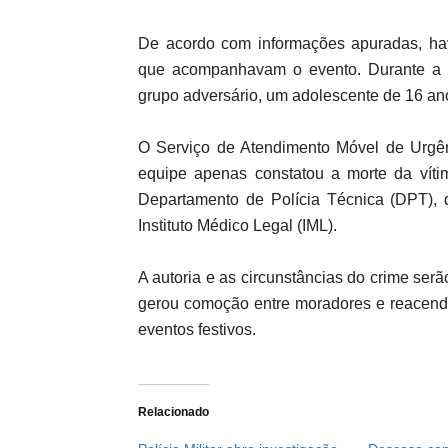
De acordo com informações apuradas, hav
que acompanhavam o evento. Durante a c
grupo adversário, um adolescente de 16 ano
O Serviço de Atendimento Móvel de Urgên
equipe apenas constatou a morte da vítim
Departamento de Polícia Técnica (DPT), 
Instituto Médico Legal (IML).
A autoria e as circunstâncias do crime ser
gerou comoção entre moradores e reacende
eventos festivos.
Relacionado