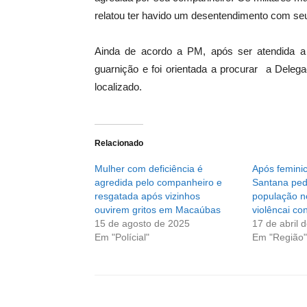
relatou ter havido um desentendimento com se
Ainda de acordo a PM, após ser atendida a 
guarnição e foi orientada a procurar a Delegac
localizado.
Relacionado
Mulher com deficiência é
Após feminic
agredida pelo companheiro e
Santana ped
resgatada após vizinhos
população n
ouvirem gritos em Macaúbas
violêncai co
15 de agosto de 2025
17 de abril 
Em "Polícial"
Em "Região"