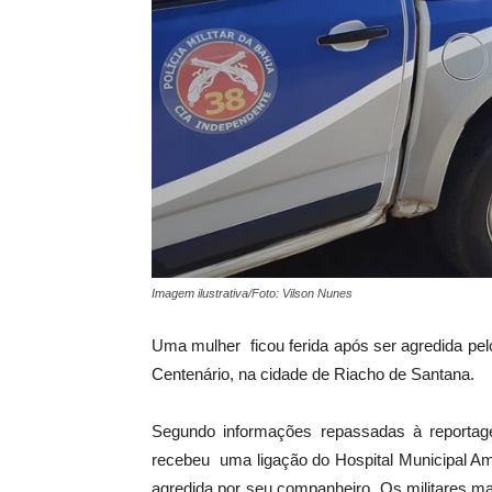
Imagem ilustrativa/Foto: Vilson Nunes
Uma mulher ficou ferida após ser agredida pel
Centenário, na cidade de Riacho de Santana.
Segundo informações repassadas à reportage
recebeu uma ligação do Hospital Municipal Am
agredida por seu companheiro. Os militares m