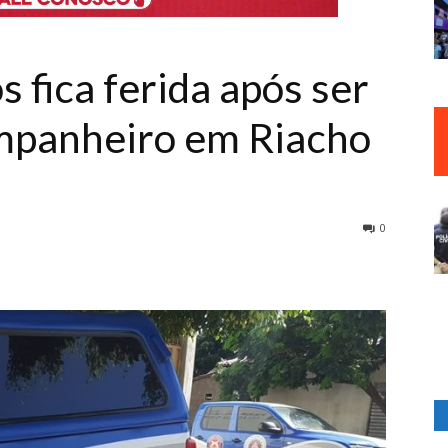
 fica ferida após ser
ompanheiro em Riacho
0