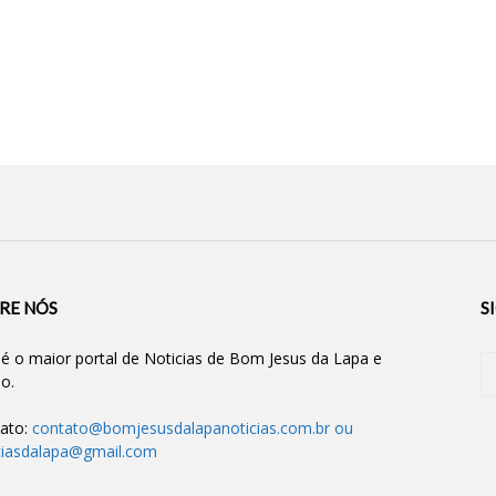
RE NÓS
S
 é o maior portal de Noticias de Bom Jesus da Lapa e
ão.
ato:
contato@bomjesusdalapanoticias.com.br
ou
ciasdalapa@gmail.com