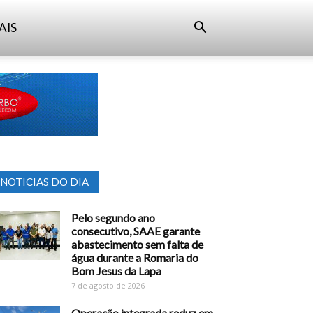
AIS
NOTICIAS DO DIA
Pelo segundo ano
consecutivo, SAAE garante
abastecimento sem falta de
água durante a Romaria do
Bom Jesus da Lapa
7 de agosto de 2026
Operação integrada reduz em