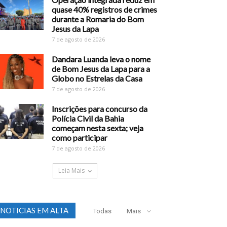
quase 40% registros de crimes
durante a Romaria do Bom
Jesus da Lapa
7 de agosto de 2026
Dandara Luanda leva o nome
de Bom Jesus da Lapa para a
Globo no Estrelas da Casa
7 de agosto de 2026
Inscrições para concurso da
Polícia Civil da Bahia
começam nesta sexta; veja
como participar
7 de agosto de 2026
Leia Mais
NOTICIAS EM ALTA
Todas
Mais