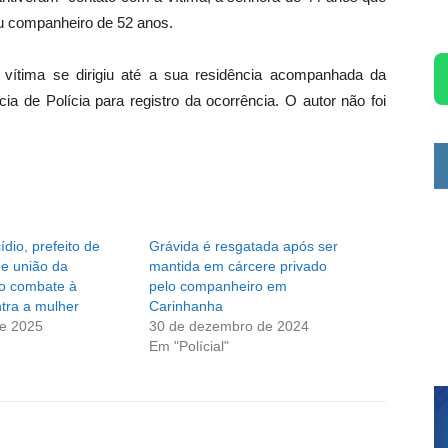
u companheiro de 52 anos.
vítima se dirigiu até a sua residência acompanhada da
ia de Polícia para registro da ocorrência. O autor não foi
ídio, prefeito de
Grávida é resgatada após ser
e união da
mantida em cárcere privado
o combate à
pelo companheiro em
ntra a mulher
Carinhanha
de 2025
30 de dezembro de 2024
Em "Polícial"