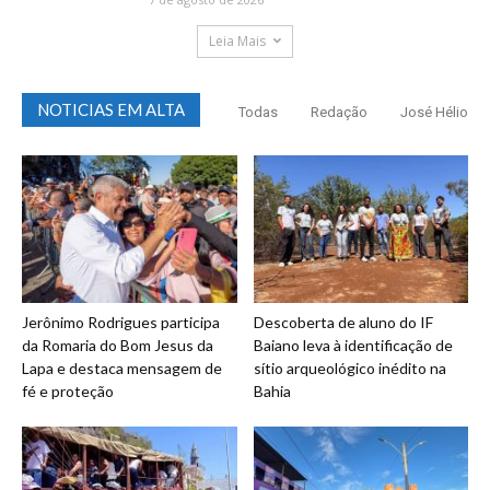
Leia Mais
NOTICIAS EM ALTA
Todas
Redação
José Hélio
Jerônimo Rodrigues participa
Descoberta de aluno do IF
da Romaria do Bom Jesus da
Baiano leva à identificação de
Lapa e destaca mensagem de
sítio arqueológico inédito na
fé e proteção
Bahia