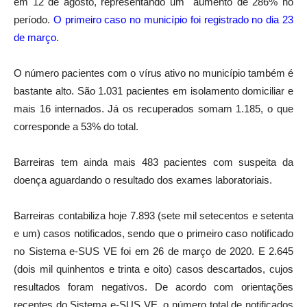
em 12 de agosto, representando um aumento de 286% no
período.
O primeiro caso no município foi registrado no dia 23
de março
.
O número pacientes com o vírus ativo no município também é
bastante alto. São 1.031 pacientes em isolamento domiciliar e
mais 16 internados. Já os recuperados somam 1.185, o que
corresponde a 53% do total.
Barreiras tem ainda mais 483 pacientes com suspeita da
doença aguardando o resultado dos exames laboratoriais.
Barreiras contabiliza hoje 7.893 (sete mil setecentos e setenta
e um) casos notificados, sendo que o primeiro caso notificado
no Sistema e-SUS VE foi em 26 de março de 2020. E 2.645
(dois mil quinhentos e trinta e oito) casos descartados, cujos
resultados foram negativos. De acordo com orientações
recentes do Sistema e-SUS VE, o número total de notificados