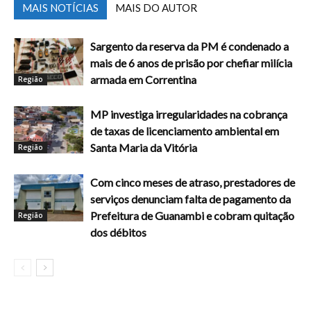
MAIS NOTÍCIAS
MAIS DO AUTOR
Sargento da reserva da PM é condenado a
mais de 6 anos de prisão por chefiar milícia
armada em Correntina
Região
MP investiga irregularidades na cobrança
de taxas de licenciamento ambiental em
Santa Maria da Vitória
Região
Com cinco meses de atraso, prestadores de
serviços denunciam falta de pagamento da
Prefeitura de Guanambi e cobram quitação
Região
dos débitos