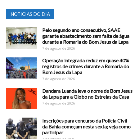
NOTICIAS DO DIA
Pelo segundo ano consecutivo, SAAE
garante abastecimento sem falta de água
durante a Romaria do Bom Jesus da Lapa
7 de agosto de 2026
Operação integrada reduz em quase 40%
registros de crimes durante a Romaria do
Bom Jesus da Lapa
7 de agosto de 2026
Dandara Luanda leva o nome de Bom Jesus
da Lapa para a Globo no Estrelas da Casa
7 de agosto de 2026
Inscrições para concurso da Polícia Civil
da Bahia começam nesta sexta; veja como
participar
7 de agosto de 2026