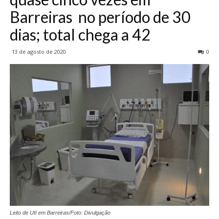
Barreiras no período de 30
dias; total chega a 42
13 de agosto de 2020
0
Leito de UtI em Barreiras/Foto: Divulgação