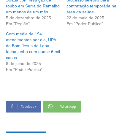
roubo em Serra do Ramalho
contratação temporária na
em menos de um mês
área da saúde
5 de dezembro de 2025
22 de maio de 2025
Em "Região"
Em "Poder Publico"
Com média de 194
atendimentos por dia, UPA
de Bom Jesus da Lapa
fecha junho com quase 6 mil
casos
8 de julho de 2025
Em "Poder Publico"
Facebook
WhatsApp