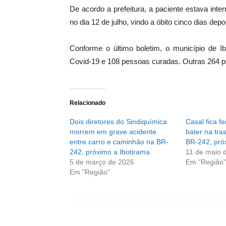
De acordo a prefeitura, a paciente estava in
no dia 12 de julho, vindo a óbito cinco dias depo
Conforme o último boletim, o município de 
Covid-19 e 108 pessoas curadas. Outras 264 
Relacionado
Dois diretores do Sindiquímica
Casal fica f
morrem em grave acidente
bater na tra
entre carro e caminhão na BR-
BR-242, pró
242, próximo a Ibotirama
11 de maio 
5 de março de 2026
Em "Região"
Em "Região"