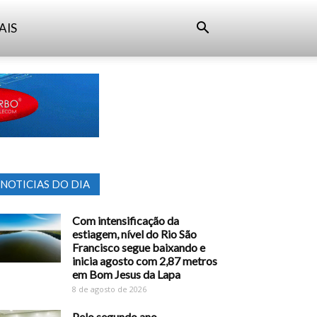
AIS
NOTICIAS DO DIA
Com intensificação da
estiagem, nível do Rio São
Francisco segue baixando e
inicia agosto com 2,87 metros
em Bom Jesus da Lapa
8 de agosto de 2026
Pelo segundo ano