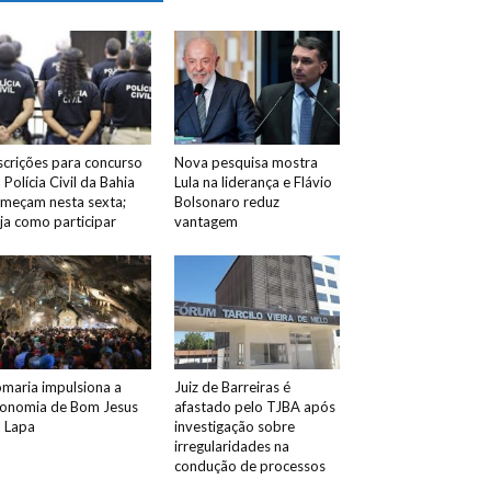
scrições para concurso
Nova pesquisa mostra
 Polícia Civil da Bahia
Lula na liderança e Flávio
meçam nesta sexta;
Bolsonaro reduz
ja como participar
vantagem
maria impulsiona a
Juiz de Barreiras é
onomia de Bom Jesus
afastado pelo TJBA após
 Lapa
investigação sobre
irregularidades na
condução de processos