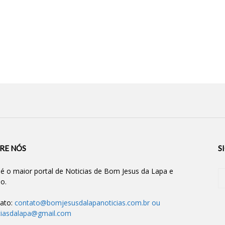
RE NÓS
S
 é o maior portal de Noticias de Bom Jesus da Lapa e
ão.
ato:
contato@bomjesusdalapanoticias.com.br
ou
ciasdalapa@gmail.com