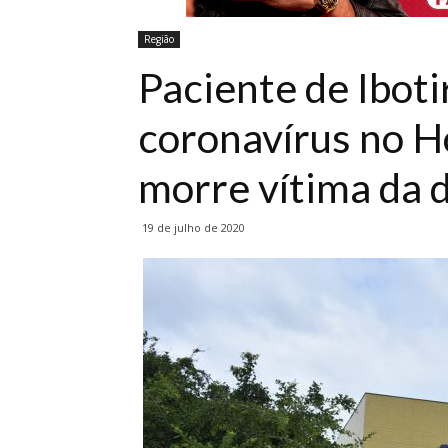
Região
Paciente de Ibot
coronavírus no H
morre vítima da 
19 de julho de 2020