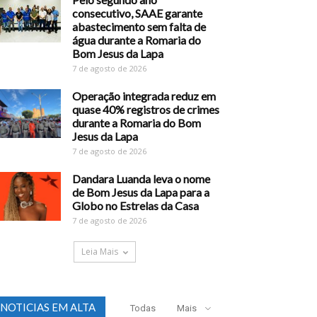
consecutivo, SAAE garante
abastecimento sem falta de
água durante a Romaria do
Bom Jesus da Lapa
7 de agosto de 2026
Operação integrada reduz em
quase 40% registros de crimes
durante a Romaria do Bom
Jesus da Lapa
7 de agosto de 2026
Dandara Luanda leva o nome
de Bom Jesus da Lapa para a
Globo no Estrelas da Casa
7 de agosto de 2026
Leia Mais
NOTICIAS EM ALTA
Todas
Mais