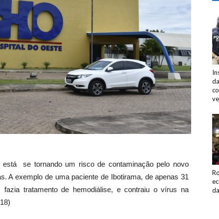
In
da
co
ve
s, está se tornando um risco de contaminação pelo novo
Ro
s. A exemplo de uma paciente de Ibotirama, de apenas 31
ec
fazia tratamento de hemodiálise, e contraiu o vírus na
da
(18)