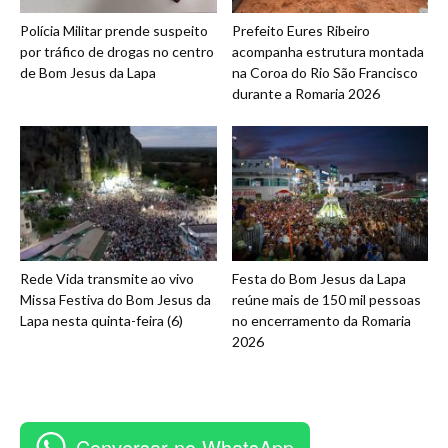
Polícia Militar prende suspeito
Prefeito Eures Ribeiro
por tráfico de drogas no centro
acompanha estrutura montada
de Bom Jesus da Lapa
na Coroa do Rio São Francisco
durante a Romaria 2026
Rede Vida transmite ao vivo
Festa do Bom Jesus da Lapa
Missa Festiva do Bom Jesus da
reúne mais de 150 mil pessoas
Lapa nesta quinta-feira (6)
no encerramento da Romaria
2026
Conversar no WhatsApp