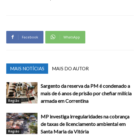
Facebook
WhatsApp
MAIS NOTÍCIAS
MAIS DO AUTOR
Sargento da reserva da PM é condenado a
mais de 6 anos de prisão por chefiar milícia
armada em Correntina
Região
MP investiga irregularidades na cobrança
de taxas de licenciamento ambiental em
Santa Maria da Vitória
Região