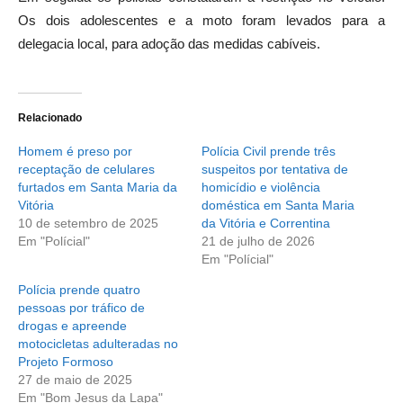
Os dois adolescentes e a moto foram levados para a
delegacia local, para adoção das medidas cabíveis.
Relacionado
Homem é preso por
Polícia Civil prende três
receptação de celulares
suspeitos por tentativa de
furtados em Santa Maria da
homicídio e violência
Vitória
doméstica em Santa Maria
10 de setembro de 2025
da Vitória e Correntina
Em "Polícial"
21 de julho de 2026
Em "Polícial"
Polícia prende quatro
pessoas por tráfico de
drogas e apreende
motocicletas adulteradas no
Projeto Formoso
27 de maio de 2025
Em "Bom Jesus da Lapa"