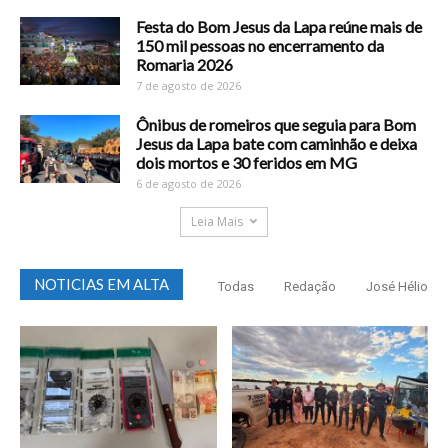
Festa do Bom Jesus da Lapa reúne mais de
150 mil pessoas no encerramento da
Romaria 2026
7 de agosto de 2026
Ônibus de romeiros que seguia para Bom
Jesus da Lapa bate com caminhão e deixa
dois mortos e 30 feridos em MG
6 de agosto de 2026
Leia Mais
NOTICIAS EM ALTA
Todas
Redação
José Hélio