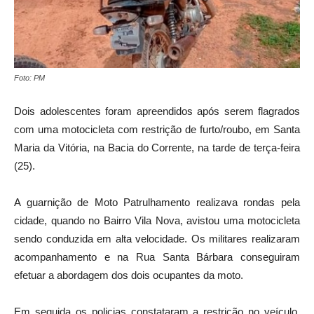
Foto: PM
Dois adolescentes foram apreendidos após serem flagrados
com uma motocicleta com restrição de furto/roubo, em Santa
Maria da Vitória, na Bacia do Corrente, na tarde de terça-feira
(25).
A guarnição de Moto Patrulhamento realizava rondas pela
cidade, quando no Bairro Vila Nova, avistou uma motocicleta
sendo conduzida em alta velocidade. Os militares realizaram
acompanhamento e na Rua Santa Bárbara conseguiram
efetuar a abordagem dos dois ocupantes da moto.
Em seguida os policias constataram a restrição no veículo.