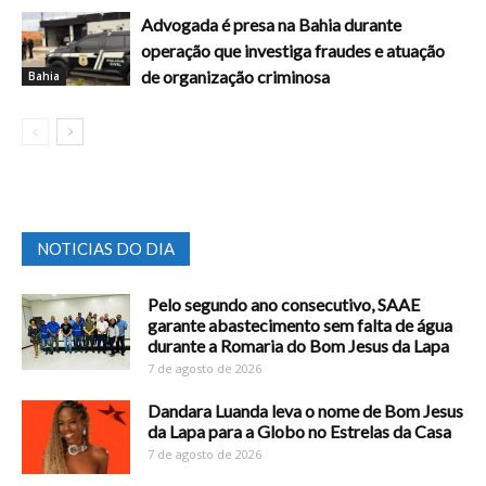
Advogada é presa na Bahia durante
operação que investiga fraudes e atuação
de organização criminosa
Bahia
NOTICIAS DO DIA
Pelo segundo ano consecutivo, SAAE
garante abastecimento sem falta de água
durante a Romaria do Bom Jesus da Lapa
7 de agosto de 2026
Dandara Luanda leva o nome de Bom Jesus
da Lapa para a Globo no Estrelas da Casa
7 de agosto de 2026