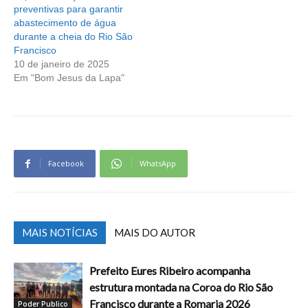
preventivas para garantir
abastecimento de água
durante a cheia do Rio São
Francisco
10 de janeiro de 2025
Em "Bom Jesus da Lapa"
Facebook
WhatsApp
MAIS NOTÍCIAS
MAIS DO AUTOR
Prefeito Eures Ribeiro acompanha
estrutura montada na Coroa do Rio São
Francisco durante a Romaria 2026
Poder Publico