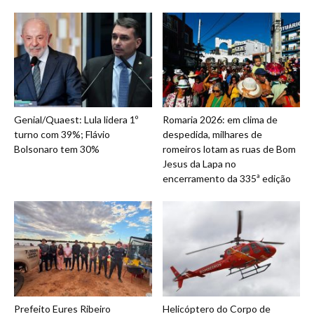
Genial/Quaest: Lula lidera 1º
Romaria 2026: em clima de
turno com 39%; Flávio
despedida, milhares de
Bolsonaro tem 30%
romeiros lotam as ruas de Bom
Jesus da Lapa no
encerramento da 335ª edição
Prefeito Eures Ribeiro
Helicóptero do Corpo de