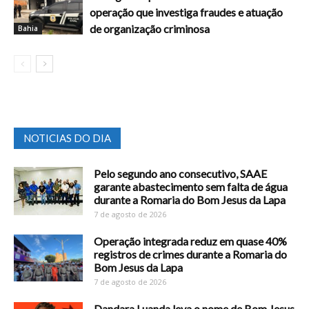
operação que investiga fraudes e atuação
de organização criminosa
Bahia
NOTICIAS DO DIA
Pelo segundo ano consecutivo, SAAE
garante abastecimento sem falta de água
durante a Romaria do Bom Jesus da Lapa
7 de agosto de 2026
Operação integrada reduz em quase 40%
registros de crimes durante a Romaria do
Bom Jesus da Lapa
7 de agosto de 2026
Dandara Luanda leva o nome de Bom Jesus