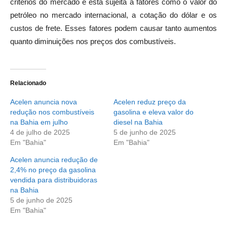
critérios do mercado e está sujeita a fatores como o valor do
petróleo no mercado internacional, a cotação do dólar e os
custos de frete. Esses fatores podem causar tanto aumentos
quanto diminuições nos preços dos combustíveis.
Relacionado
Acelen anuncia nova
Acelen reduz preço da
redução nos combustíveis
gasolina e eleva valor do
na Bahia em julho
diesel na Bahia
4 de julho de 2025
5 de junho de 2025
Em "Bahia"
Em "Bahia"
Acelen anuncia redução de
2,4% no preço da gasolina
vendida para distribuidoras
na Bahia
5 de junho de 2025
Em "Bahia"