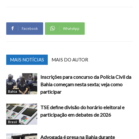
Facebook
WhatsApp
MAIS NOTÍCIAS
MAIS DO AUTOR
Inscrições para concurso da Polícia Civil da
Bahia começam nesta sexta; veja como
participar
Bahia
TSE define divisão do horário eleitoral e
participação em debates de 2026
Brasil
Advogada é presa na Bahia durante