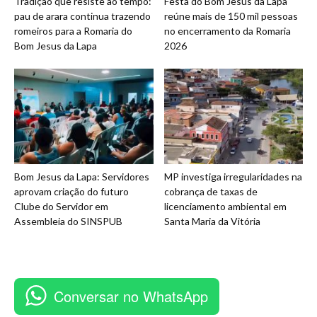
Tradição que resiste ao tempo:
Festa do Bom Jesus da Lapa
pau de arara continua trazendo
reúne mais de 150 mil pessoas
romeiros para a Romaria do
no encerramento da Romaria
Bom Jesus da Lapa
2026
Bom Jesus da Lapa: Servidores
MP investiga irregularidades na
aprovam criação do futuro
cobrança de taxas de
Clube do Servidor em
licenciamento ambiental em
Assembleia do SINSPUB
Santa Maria da Vitória
Conversar no WhatsApp