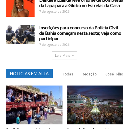
da Lapa para a Globo no Estrelas da Casa
7 de agosto de 2026
Inscrições para concurso da Polícia Civil
da Bahia começam nesta sexta; veja como
participar
7 de agosto de 2026
Leia Mais
NOTICIAS EM ALTA
Todas
Redação
José Hélio