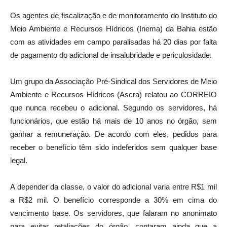
Os agentes de fiscalização e de monitoramento do Instituto do
Meio Ambiente e Recursos Hídricos (Inema) da Bahia estão
com as atividades em campo paralisadas há 20 dias por falta
de pagamento do adicional de insalubridade e periculosidade.
Um grupo da Associação Pré-Sindical dos Servidores de Meio
Ambiente e Recursos Hídricos (Ascra) relatou ao CORREIO
que nunca recebeu o adicional. Segundo os servidores, há
funcionários, que estão há mais de 10 anos no órgão, sem
ganhar a remuneração. De acordo com eles, pedidos para
receber o benefício têm sido indeferidos sem qualquer base
legal.
A depender da classe, o valor do adicional varia entre R$1 mil
a R$2 mil. O benefício corresponde a 30% em cima do
vencimento base. Os servidores, que falaram no anonimato
para evitar retaliações do órgão, contaram ainda que a