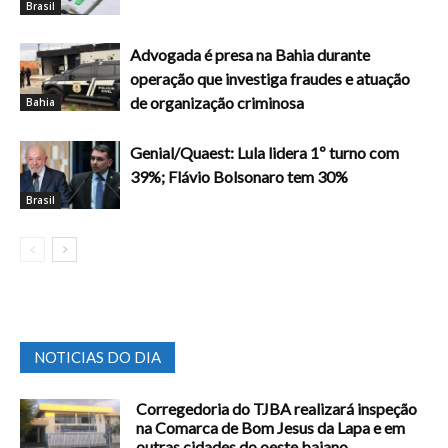
Brasil
Advogada é presa na Bahia durante
operação que investiga fraudes e atuação
de organização criminosa
Bahia
Genial/Quaest: Lula lidera 1º turno com
39%; Flávio Bolsonaro tem 30%
Brasil
NOTICIAS DO DIA
Corregedoria do TJBA realizará inspeção
na Comarca de Bom Jesus da Lapa e em
outras cidades do oeste baiano