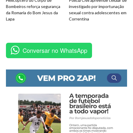
Helicóptero do Corpo de
Polícia Civil apreende celular de
Bombeiros reforça segurança
investigado por importunação
da Romaria do Bom Jesus da
sexual contra adolescentes em
Lapa
Correntina
Conversar no WhatsApp