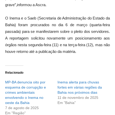
grave”,informou a Ascra.
O Inema e o Saeb (Secretaria de Administração do Estado da
Bahia) foram procurados no dia 6 de março (quarta-feira
passada) para se manifestarem sobre o pleito dos servidores.
A reportagem solicitou novamente um posicionamento aos
órgãos nesta segunda-feira (11) e na terça-feira (12), mas não
houve retorno até a publicação da matéria.
Relacionado
MP-BA denuncia oito por
Inema alerta para chuvas
esquema de corrupção e
fortes em várias regiões da
crimes ambientais
Bahia nos próximos dias
envolvendo o Inema no
11 de novembro de 2025
oeste da Bahia
Em "Bahia"
7 de agosto de 2025
Em "Região"