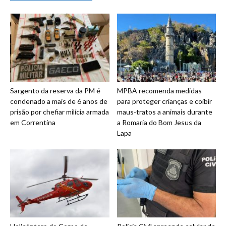
Sargento da reserva da PM é
MPBA recomenda medidas
condenado a mais de 6 anos de
para proteger crianças e coibir
prisão por chefiar milícia armada
maus-tratos a animais durante
em Correntina
a Romaria do Bom Jesus da
Lapa