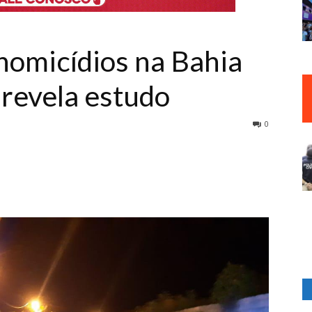
omicídios na Bahia
 revela estudo
0