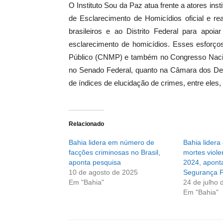
O Instituto Sou da Paz atua frente a atores ins
de Esclarecimento de Homicídios oficial e re
brasileiros e ao Distrito Federal para apoi
esclarecimento de homicídios. Esses esforço
Público (CNMP) e também no Congresso Naciona
no Senado Federal, quanto na Câmara dos Dep
de índices de elucidação de crimes, entre eles, 
Relacionado
Bahia lidera em número de
Bahia lider
facções criminosas no Brasil,
mortes viole
aponta pesquisa
2024, apont
10 de agosto de 2025
Segurança P
Em "Bahia"
24 de julho 
Em "Bahia"