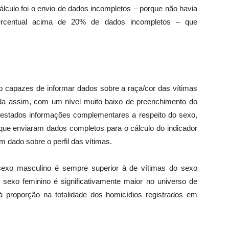
lculo foi o envio de dados incompletos – porque não havia
ercentual acima de 20% de dados incompletos – que
 capazes de informar dados sobre a raça/cor das vítimas
nda assim, com um nível muito baixo de preenchimento do
s estados informações complementares a respeito do sexo,
 que enviaram dados completos para o cálculo do indicador
 dado sobre o perfil das vítimas.
sexo masculino é sempre superior à de vítimas do sexo
 sexo feminino é significativamente maior no universo de
 proporção na totalidade dos homicídios registrados em