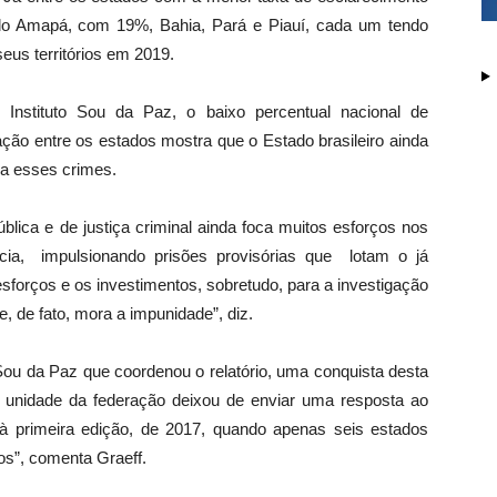
elo Amapá, com 19%, Bahia, Pará e Piauí, cada um tendo
eus territórios em 2019.
o Instituto Sou da Paz, o baixo percentual nacional de
ção entre os estados mostra que o Estado brasileiro ainda
 a esses crimes.
ica e de justiça criminal ainda foca muitos esforços nos
cia, impulsionando prisões provisórias que lotam o já
 esforços e os investimentos, sobretudo, para a investigação
, de fato, mora a impunidade”, diz.
 Sou da Paz que coordenou o relatório, uma conquista desta
 unidade da federação deixou de enviar uma resposta ao
 à primeira edição, de 2017, quando apenas seis estados
os”, comenta Graeff.