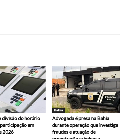
Bahia
 divisão do horário
Advogada é presa na Bahia
e participação em
durante operação que investiga
e 2026
fraudes e atuação de
organização criminosa