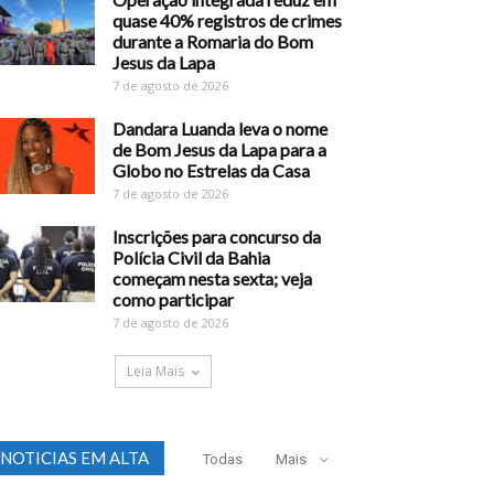
quase 40% registros de crimes
durante a Romaria do Bom
Jesus da Lapa
7 de agosto de 2026
Dandara Luanda leva o nome
de Bom Jesus da Lapa para a
Globo no Estrelas da Casa
7 de agosto de 2026
Inscrições para concurso da
Polícia Civil da Bahia
começam nesta sexta; veja
como participar
7 de agosto de 2026
Leia Mais
NOTICIAS EM ALTA
Todas
Mais