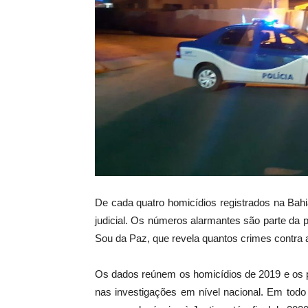
De cada quatro homicídios registrados na Bah
judicial. Os números alarmantes são parte da p
Sou da Paz, que revela quantos crimes contra 
Os dados reúnem os homicídios de 2019 e os p
nas investigações em nível nacional. Em todo