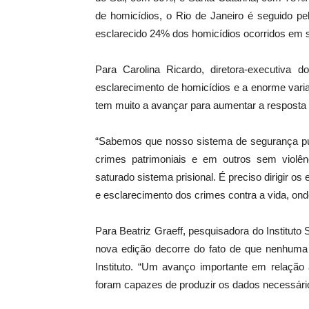
de homicídios, o Rio de Janeiro é seguido p
esclarecido 24% dos homicídios ocorridos em s
Para Carolina Ricardo, diretora-executiva d
esclarecimento de homicídios e a enorme varia
tem muito a avançar para aumentar a resposta
“Sabemos que nosso sistema de segurança públ
crimes patrimoniais e em outros sem violên
saturado sistema prisional. É preciso dirigir os
e esclarecimento dos crimes contra a vida, onde
Para Beatriz Graeff, pesquisadora do Instituto
nova edição decorre do fato de que nenhuma
Instituto. “Um avanço importante em relação
foram capazes de produzir os dados necessári