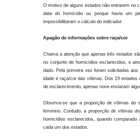
O motivo de alguns estados não entrarem no cá
data do homicídio ou porque havia um p
impossibilitaram o cálculo do indicador.
Apagão de informações sobre raça/cor
Chama a atenção que apenas três estados são
no conjunto de homicídios esclarecidos, e ai
dado. Pela primeira vez foram solicitadas ao
idade e raça/cor das vítimas. Dos 19 estados
de esclarecimento, apenas nove enviaram algum
Observa-se que a proporção de vítimas do 
feminino. Contudo, a proporção de vítimas do
homicídios esclarecidos, quando comparado à
cada um dos estados.