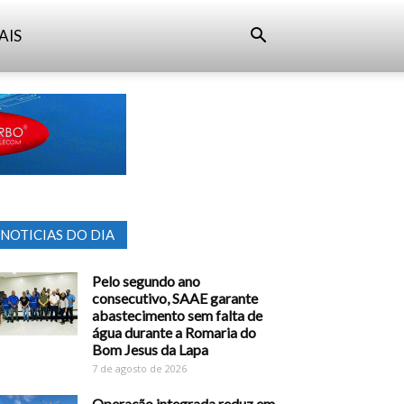
AIS
NOTICIAS DO DIA
Pelo segundo ano
consecutivo, SAAE garante
abastecimento sem falta de
água durante a Romaria do
Bom Jesus da Lapa
7 de agosto de 2026
Operação integrada reduz em