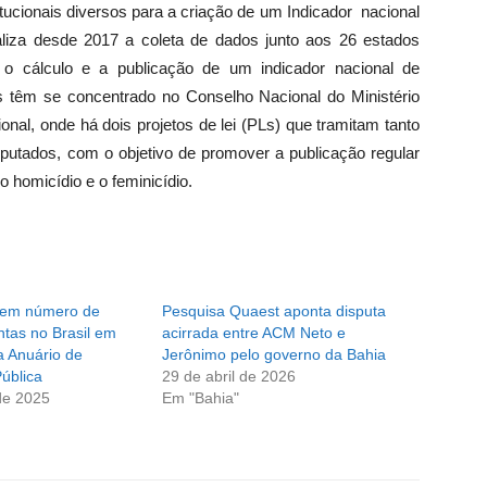
titucionais diversos para a criação de um Indicador nacional
aliza desde 2017 a coleta de dados junto aos 26 estados
ar o cálculo e a publicação de um indicador nacional de
s têm se concentrado no Conselho Nacional do Ministério
l, onde há dois projetos de lei (PLs) que tramitam tanto
utados, com o objetivo de promover a publicação regular
o homicídio e o feminicídio.
a em número de
Pesquisa Quaest aponta disputa
ntas no Brasil em
acirrada entre ACM Neto e
a Anuário de
Jerônimo pelo governo da Bahia
ública
29 de abril de 2026
de 2025
Em "Bahia"