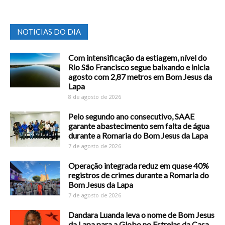
NOTICIAS DO DIA
Com intensificação da estiagem, nível do
Rio São Francisco segue baixando e inicia
agosto com 2,87 metros em Bom Jesus da
Lapa
8 de agosto de 2026
Pelo segundo ano consecutivo, SAAE
garante abastecimento sem falta de água
durante a Romaria do Bom Jesus da Lapa
7 de agosto de 2026
Operação integrada reduz em quase 40%
registros de crimes durante a Romaria do
Bom Jesus da Lapa
7 de agosto de 2026
Dandara Luanda leva o nome de Bom Jesus
da Lapa para a Globo no Estrelas da Casa