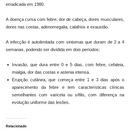
erradicada em 1980.
A doença cursa com febre, dor de cabeça, dores musculares,
dores nas costas, adenomegalia, calafrios e exaustão.
A infecção é autolimitada com sintomas que duram de 2 a 4
semanas, podendo ser dividida em dois períodos:
Invasão, que dura entre 0 e 5 dias, com febre, cefaleia,
mialgia, dor das costas e astenia intensa.
Erupção cutânea, que começa entre 1 e 3 dias após o
aparecimento da febre e tem características clínicas
semelhantes com varicela ou sífilis, com diferença na
evolução uniforme das lesões.
Relacionado