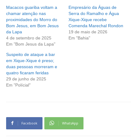
Macacos guariba voltam a
Empresário da Águas de
chamar atenção nas
Serra do Ramalho e Água
proximidades do Morro do
Xique-Xique recebe
Bom Jesus, em Bom Jesus
Comenda Marechal Rondon
da Lapa
19 de maio de 2026
4 de setembro de 2025
Em "Bahia"
Em "Bom Jesus da Lapa"
Suspeito de ataque a bar
em Xique-Xique é preso;
duas pessoas morreram e
quatro ficaram feridas
29 de junho de 2025
Em "Polícial"
Facebook
WhatsApp