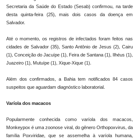
Secretaria da Saúde do Estado (Sesab) confirmou, na tarde
desta quinta-feira (25), mais dois casos da doença em
Salvador.
Até o momento, os registros de infectados foram feitos nas
cidades de Salvador (35), Santo Antônio de Jesus (2), Cairu
(1), Conceição do Jacuípe (1), Feira de Santana (1), Ilhéus (1),
Juazeiro (1), Mutuípe (1), Xique-Xique (1).
Além dos confirmados, a Bahia tem notificados 84 casos
suspeitos que aguardam diagnóstico laboratorial.
Varíola dos macacos
Popularmente conhecida como varíola dos macacos,
Monkeypox é uma zoonose viral, do gênero Orthopoxvirus, da
família Poxviridae, que se assemelha à varíola humana,