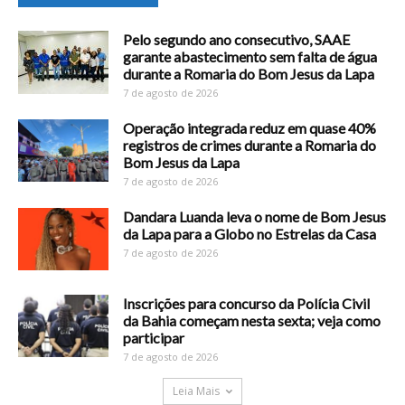
Pelo segundo ano consecutivo, SAAE
garante abastecimento sem falta de água
durante a Romaria do Bom Jesus da Lapa
7 de agosto de 2026
Operação integrada reduz em quase 40%
registros de crimes durante a Romaria do
Bom Jesus da Lapa
7 de agosto de 2026
Dandara Luanda leva o nome de Bom Jesus
da Lapa para a Globo no Estrelas da Casa
7 de agosto de 2026
Inscrições para concurso da Polícia Civil
da Bahia começam nesta sexta; veja como
participar
7 de agosto de 2026
Leia Mais