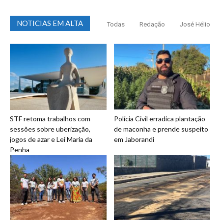
NOTICIAS EM ALTA
Todas
Redação
José Hélio
STF retoma trabalhos com
Polícia Civil erradica plantação
sessões sobre uberização,
de maconha e prende suspeito
jogos de azar e Lei Maria da
em Jaborandi
Penha