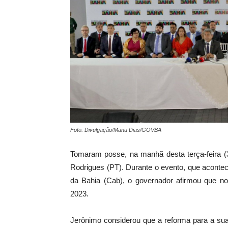
Foto: Divulgação/Manu Dias/GOVBA
Tomaram posse, na manhã desta terça-feira (3
Rodrigues (PT). Durante o evento, que acontec
da Bahia (Cab), o governador afirmou que n
2023.
Jerônimo considerou que a reforma para a sua 