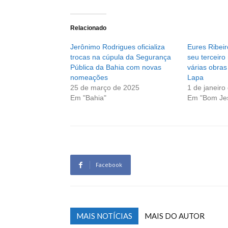
Relacionado
Jerônimo Rodrigues oficializa
Eures Ribei
trocas na cúpula da Segurança
seu terceir
Pública da Bahia com novas
várias obra
nomeações
Lapa
25 de março de 2025
1 de janeiro
Em "Bahia"
Em "Bom Je
Facebook
MAIS NOTÍCIAS
MAIS DO AUTOR