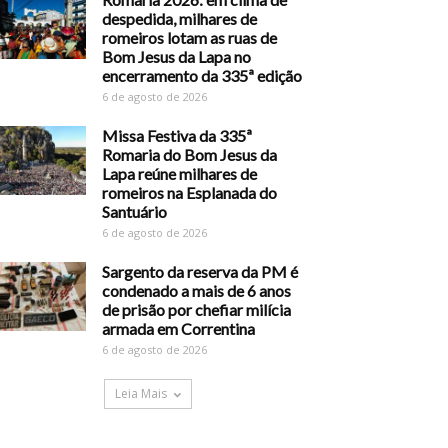
despedida, milhares de
romeiros lotam as ruas de
Bom Jesus da Lapa no
encerramento da 335ª edição
6 de agosto de 2026
Missa Festiva da 335ª
Romaria do Bom Jesus da
Lapa reúne milhares de
romeiros na Esplanada do
Santuário
6 de agosto de 2026
Sargento da reserva da PM é
condenado a mais de 6 anos
de prisão por chefiar milícia
armada em Correntina
6 de agosto de 2026
Leia Mais