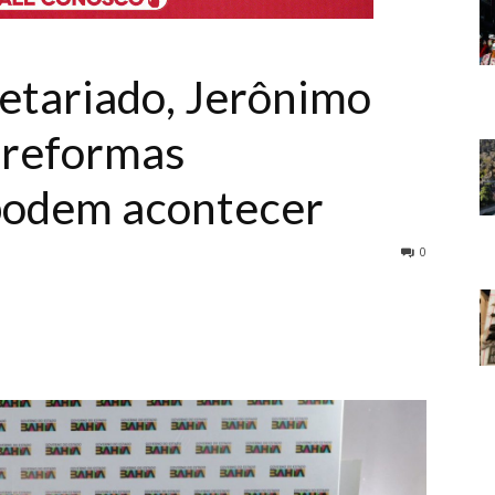
etariado, Jerônimo
 reformas
 podem acontecer
0