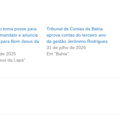
ro toma posse para
Tribunal de Contas da Bahia
o mandato e anuncia
aprova contas do terceiro ano
s para Bom Jesus da
da gestão Jerônimo Rodrigues
31 de julho de 2026
 de 2025
Em "Bahia"
sus da Lapa"