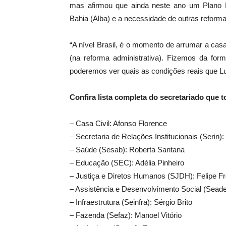
mas afirmou que ainda neste ano um Plano Pl
Bahia (Alba) e a necessidade de outras reforma
“A nível Brasil, é o momento de arrumar a casa
(na reforma administrativa). Fizemos da fo
poderemos ver quais as condições reais que Lula
Confira lista completa do secretariado que 
– Casa Civil: Afonso Florence
– Secretaria de Relações Institucionais (Serin)
– Saúde (Sesab): Roberta Santana
– Educação (SEC): Adélia Pinheiro
– Justiça e Diretos Humanos (SJDH): Felipe Fr
– Assistência e Desenvolvimento Social (Sead
– Infraestrutura (Seinfra): Sérgio Brito
– Fazenda (Sefaz): Manoel Vitório