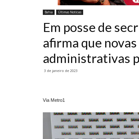
Bahia
Últimas Notícias
Em posse de secr
afirma que novas
administrativas
3 de janeiro de 2023
Via Metro1