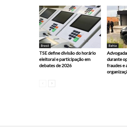
Brasil
Bahia
TSE define divisão do horário
Advogada 
eleitoral e participação em
durante op
debates de 2026
fraudes e 
organizaç