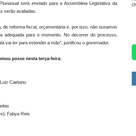
urianual será enviado para a Assembleia Legislativa da
(3
s serão avaliadas.
, de reforma fiscal, orçamentária e, por isso, não ousamos
rma adequada para o momento. No decorrer do processo,
 vai ter para estender a mão”, justificou o governador.
tomou posse nesta terça-feira:
: Luiz Caetano
eitas
es): Fabya Reis