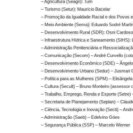
– Agricultura (Seagri): Tum
– Turismo (Setur): Maurício Bacelar
– Promoção da Igualdade Racial e dos Povos 
– Meio Ambiente (Sema): Eduardo Sodré Marti
– Desenvolvimento Rural (SDR): Osni Cardoso
– Infraestrutura Hídrica e Saneamento (SIHS)
– Administração Penitenciária e Ressocializaç
– Comunicação (Secom) – André Curvello (cota
– Desenvolvimento Econômico (SDE) – Ângelo
– Desenvolvimento Urbano (Sedur) – Jusmari O
– Política para as Mulheres (SPM) – Elisângela
– Cultura (Secult) – Bruno Monteiro (assessor
– Trabalho, Emprego, Renda e Esporte (Setre
– Secretaria de Planejamento (Seplan) – Cláudi
– Ciência, Tecnologia e Inovação (Secti) – Andr
– Administração (Saeb) – Edelvino Góes
– Segurança Pública (SSP) – Marcelo Werner