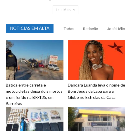
Leia Mais
NOTICIAS EM ALTA
Todas
Redação
José Hélio
Batida entre carreta e
Dandara Luanda leva o nome de
motocicletas deixa dois mortos
Bom Jesus da Lapa para a
e um ferido na BR-135, em
Globo no Estrelas da Casa
Barreiras