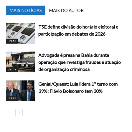
MAIS NOTÍCIAS
MAIS DO AUTOR
TSE define divisão do horário eleitoral e
participação em debates de 2026
Brasil
Advogada é presa na Bahia durante
operação que investiga fraudes e atuação
de organização criminosa
Bahia
Genial/Quaest: Lula lidera 1º turno com
39%; Flávio Bolsonaro tem 30%
Brasil