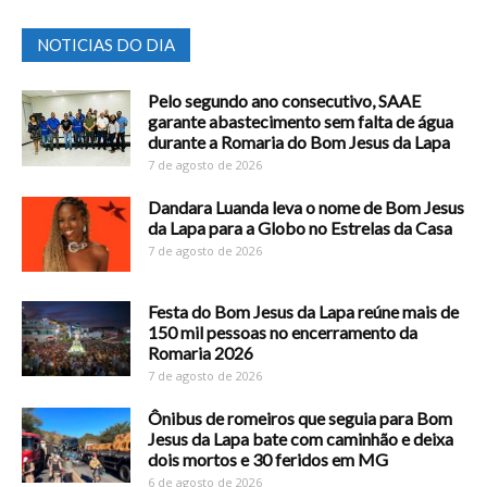
NOTICIAS DO DIA
Pelo segundo ano consecutivo, SAAE
garante abastecimento sem falta de água
durante a Romaria do Bom Jesus da Lapa
7 de agosto de 2026
Dandara Luanda leva o nome de Bom Jesus
da Lapa para a Globo no Estrelas da Casa
7 de agosto de 2026
Festa do Bom Jesus da Lapa reúne mais de
150 mil pessoas no encerramento da
Romaria 2026
7 de agosto de 2026
Ônibus de romeiros que seguia para Bom
Jesus da Lapa bate com caminhão e deixa
dois mortos e 30 feridos em MG
6 de agosto de 2026