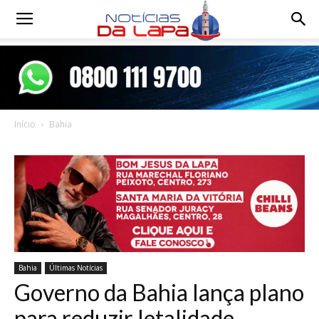
Notícias
da
Início
Bahia
Lapa
Bahia
Últimas Notícias
Governo da Bahia lança plano
para reduzir letalidade