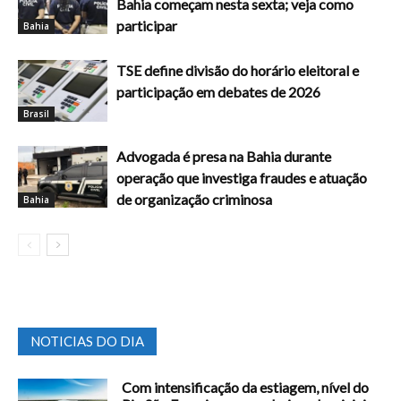
Bahia começam nesta sexta; veja como
participar
Bahia
TSE define divisão do horário eleitoral e
participação em debates de 2026
Brasil
Advogada é presa na Bahia durante
operação que investiga fraudes e atuação
de organização criminosa
Bahia
NOTICIAS DO DIA
Com intensificação da estiagem, nível do