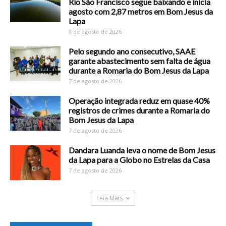
Rio São Francisco segue baixando e inicia
agosto com 2,87 metros em Bom Jesus da
Lapa
8 de agosto de 2026
Pelo segundo ano consecutivo, SAAE
garante abastecimento sem falta de água
durante a Romaria do Bom Jesus da Lapa
7 de agosto de 2026
Operação integrada reduz em quase 40%
registros de crimes durante a Romaria do
Bom Jesus da Lapa
7 de agosto de 2026
Dandara Luanda leva o nome de Bom Jesus
da Lapa para a Globo no Estrelas da Casa
7 de agosto de 2026
Leia Mais