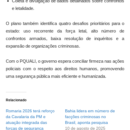
Coleta e divulgação de dados detalhados sobre confrontos
e letalidade.
O plano também identifica quatro desafios prioritários para o
estado: uso recorrente da força letal, alto número de
confrontos armados, baixa resolução de inquéritos e a
expansão de organizações criminosas.
Com o PQUALI, o governo espera conciliar firmeza nas ações
policiais com o respeito aos direitos humanos, promovendo
uma segurança pública mais eficiente e humanizada.
Relacionado
Romaria 2026 terá reforço
Bahia lidera em número de
da Cavalaria da PM e
facções criminosas no
atuação integrada das
Brasil, aponta pesquisa
forças de segurança
10 de agosto de 2025