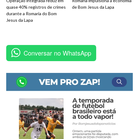
Operação integrada reduz em
Romaria impulsiona a economia
quase 40% registros de crimes
de Bom Jesus da Lapa
durante a Romaria do Bom
Jesus da Lapa
Conversar no WhatsApp