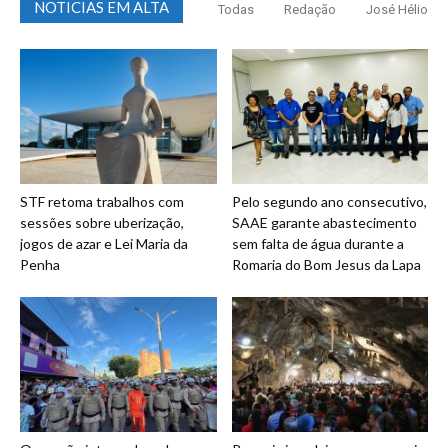
NOTICIAS EM ALTA
Todas
Redação
José Hélio
STF retoma trabalhos com
Pelo segundo ano consecutivo,
sessões sobre uberização,
SAAE garante abastecimento
jogos de azar e Lei Maria da
sem falta de água durante a
Penha
Romaria do Bom Jesus da Lapa