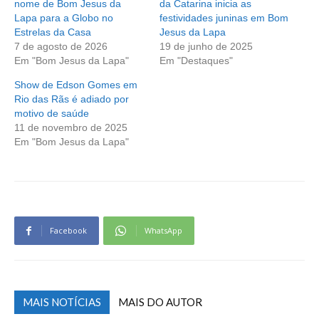
nome de Bom Jesus da
da Catarina inicia as
Lapa para a Globo no
festividades juninas em Bom
Estrelas da Casa
Jesus da Lapa
7 de agosto de 2026
19 de junho de 2025
Em "Bom Jesus da Lapa"
Em "Destaques"
Show de Edson Gomes em
Rio das Rãs é adiado por
motivo de saúde
11 de novembro de 2025
Em "Bom Jesus da Lapa"
Facebook
WhatsApp
MAIS NOTÍCIAS
MAIS DO AUTOR