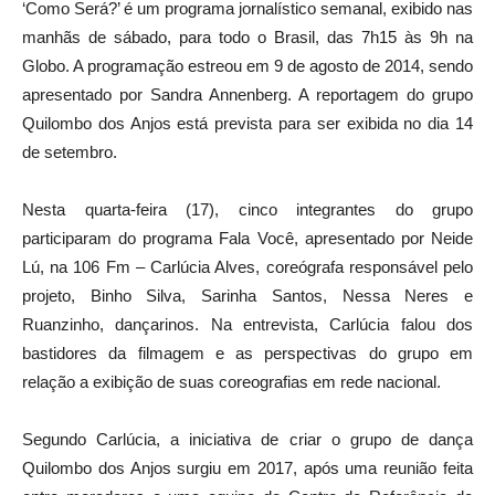
‘Como Será?’ é um programa jornalístico semanal, exibido nas
manhãs de sábado, para todo o Brasil, das 7h15 às 9h na
Globo. A programação estreou em 9 de agosto de 2014, sendo
apresentado por Sandra Annenberg. A reportagem do grupo
Quilombo dos Anjos está prevista para ser exibida no dia 14
de setembro.
Nesta quarta-feira (17), cinco integrantes do grupo
participaram do programa Fala Você, apresentado por Neide
Lú, na 106 Fm – Carlúcia Alves, coreógrafa responsável pelo
projeto, Binho Silva, Sarinha Santos, Nessa Neres e
Ruanzinho, dançarinos. Na entrevista, Carlúcia falou dos
bastidores da filmagem e as perspectivas do grupo em
relação a exibição de suas coreografias em rede nacional.
Segundo Carlúcia, a iniciativa de criar o grupo de dança
Quilombo dos Anjos surgiu em 2017, após uma reunião feita