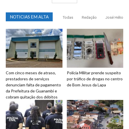
NOTICIAS EM ALTA
Todas
Redação
José Hélio
Com cinco meses de atraso,
Polícia Militar prende suspeito
prestadores de serviços
por tráfico de drogas no centro
denunciam falta de pagamento
de Bom Jesus da Lapa
da Prefeitura de Guanambi e
cobram quitação dos débitos