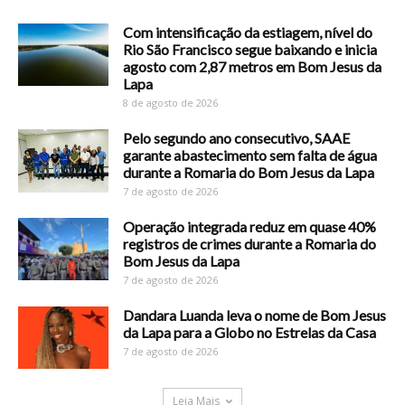
Com intensificação da estiagem, nível do
Rio São Francisco segue baixando e inicia
agosto com 2,87 metros em Bom Jesus da
Lapa
8 de agosto de 2026
Pelo segundo ano consecutivo, SAAE
garante abastecimento sem falta de água
durante a Romaria do Bom Jesus da Lapa
7 de agosto de 2026
Operação integrada reduz em quase 40%
registros de crimes durante a Romaria do
Bom Jesus da Lapa
7 de agosto de 2026
Dandara Luanda leva o nome de Bom Jesus
da Lapa para a Globo no Estrelas da Casa
7 de agosto de 2026
Leia Mais