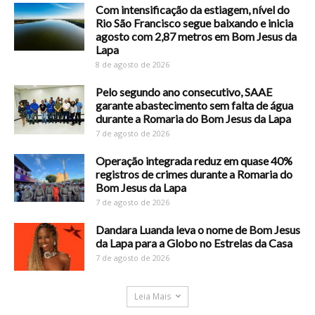
Com intensificação da estiagem, nível do
Rio São Francisco segue baixando e inicia
agosto com 2,87 metros em Bom Jesus da
Lapa
8 de agosto de 2026
Pelo segundo ano consecutivo, SAAE
garante abastecimento sem falta de água
durante a Romaria do Bom Jesus da Lapa
7 de agosto de 2026
Operação integrada reduz em quase 40%
registros de crimes durante a Romaria do
Bom Jesus da Lapa
7 de agosto de 2026
Dandara Luanda leva o nome de Bom Jesus
da Lapa para a Globo no Estrelas da Casa
7 de agosto de 2026
Leia Mais