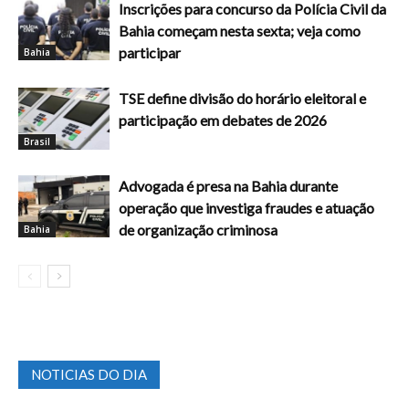
Inscrições para concurso da Polícia Civil da
Bahia começam nesta sexta; veja como
participar
Bahia
TSE define divisão do horário eleitoral e
participação em debates de 2026
Brasil
Advogada é presa na Bahia durante
operação que investiga fraudes e atuação
de organização criminosa
Bahia
NOTICIAS DO DIA