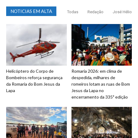
NOTICIAS EM ALTA
Todas
Redação
José Hélio
Helicóptero do Corpo de
Romaria 2026: em clima de
Bombeiros reforça segurança
despedida, milhares de
da Romaria do Bom Jesus da
romeiros lotam as ruas de Bom
Lapa
Jesus da Lapa no
encerramento da 335ª edição