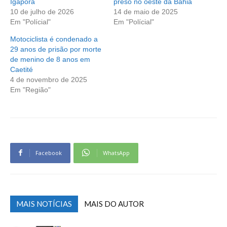
Igaporã
preso no oeste da Bahia
10 de julho de 2026
14 de maio de 2025
Em "Polícial"
Em "Polícial"
Motociclista é condenado a
29 anos de prisão por morte
de menino de 8 anos em
Caetité
4 de novembro de 2025
Em "Região"
Facebook
WhatsApp
MAIS NOTÍCIAS
MAIS DO AUTOR