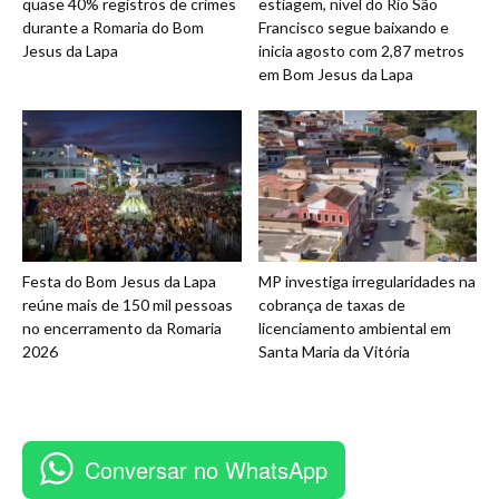
quase 40% registros de crimes
estiagem, nível do Rio São
durante a Romaria do Bom
Francisco segue baixando e
Jesus da Lapa
inicia agosto com 2,87 metros
em Bom Jesus da Lapa
Festa do Bom Jesus da Lapa
MP investiga irregularidades na
reúne mais de 150 mil pessoas
cobrança de taxas de
no encerramento da Romaria
licenciamento ambiental em
2026
Santa Maria da Vitória
Conversar no WhatsApp