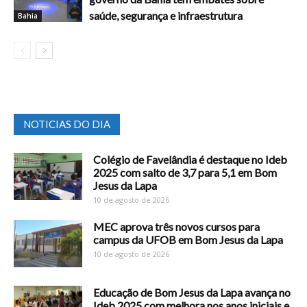
saúde, segurança e infraestrutura
Bahia
NOTICIAS DO DIA
Colégio de Favelândia é destaque no Ideb
2025 com salto de 3,7 para 5,1 em Bom
Jesus da Lapa
10 de agosto de 2026
MEC aprova três novos cursos para
campus da UFOB em Bom Jesus da Lapa
10 de agosto de 2026
Educação de Bom Jesus da Lapa avança no
Ideb 2025 com melhora nos anos iniciais e