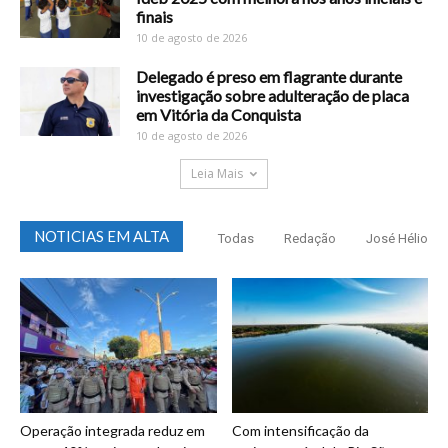
finais
10 de agosto de 2026
Delegado é preso em flagrante durante
investigação sobre adulteração de placa
em Vitória da Conquista
10 de agosto de 2026
Leia Mais
NOTICIAS EM ALTA
Todas
Redação
José Hélio
Operação integrada reduz em
Com intensificação da