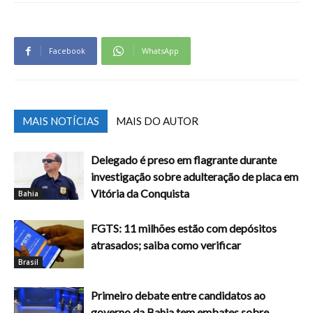
Facebook
WhatsApp
MAIS NOTÍCIAS
MAIS DO AUTOR
Delegado é preso em flagrante durante
investigação sobre adulteração de placa em
Vitória da Conquista
Bahia
FGTS: 11 milhões estão com depósitos
atrasados; saiba como verificar
Brasil
Primeiro debate entre candidatos ao
governo da Bahia tem embates sobre