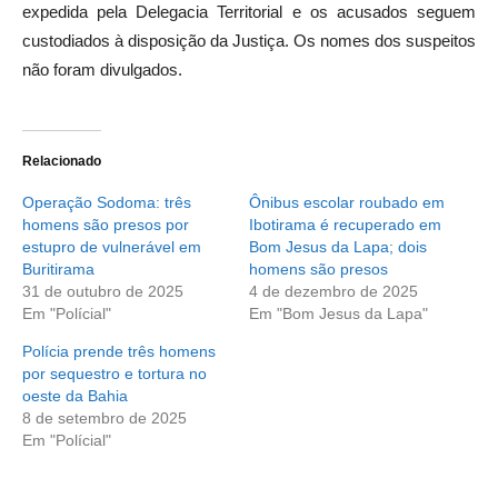
expedida pela Delegacia Territorial e os acusados seguem
custodiados à disposição da Justiça. Os nomes dos suspeitos
não foram divulgados.
Relacionado
Operação Sodoma: três
Ônibus escolar roubado em
homens são presos por
Ibotirama é recuperado em
estupro de vulnerável em
Bom Jesus da Lapa; dois
Buritirama
homens são presos
31 de outubro de 2025
4 de dezembro de 2025
Em "Polícial"
Em "Bom Jesus da Lapa"
Polícia prende três homens
por sequestro e tortura no
oeste da Bahia
8 de setembro de 2025
Em "Polícial"