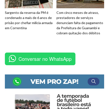
Sargento da reserva da PM é
Com cinco meses de atraso,
condenado a mais de 6 anos de
prestadores de serviços
prisão por chefiar milícia armada
denunciam falta de pagamento
em Correntina
da Prefeitura de Guanambi e
cobram quitação dos débitos
Conversar no WhatsApp