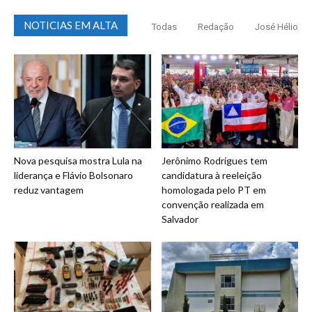
NOTICIAS EM ALTA
Todas
Redação
José Hélio
Nova pesquisa mostra Lula na
Jerônimo Rodrigues tem
liderança e Flávio Bolsonaro
candidatura à reeleição
reduz vantagem
homologada pelo PT em
convenção realizada em
Salvador