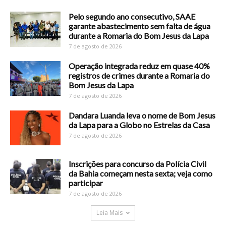
Pelo segundo ano consecutivo, SAAE
garante abastecimento sem falta de água
durante a Romaria do Bom Jesus da Lapa
7 de agosto de 2026
Operação integrada reduz em quase 40%
registros de crimes durante a Romaria do
Bom Jesus da Lapa
7 de agosto de 2026
Dandara Luanda leva o nome de Bom Jesus
da Lapa para a Globo no Estrelas da Casa
7 de agosto de 2026
Inscrições para concurso da Polícia Civil
da Bahia começam nesta sexta; veja como
participar
7 de agosto de 2026
Leia Mais