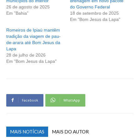
municípios do interior
drenagem em novo pacote
26 de agosto de 2025
do Governo Federal
Em "Bahia"
18 de setembro de 2025
Em "Bom Jesus da Lapa"
Romeiros de Ipiaú mantêm
tradição da viagem de pau-
de-arara até Bom Jesus da
Lapa
28 de julho de 2026
Em "Bom Jesus da Lapa"
Facebook
WhatsApp
MAIS NOTÍCIAS
MAIS DO AUTOR