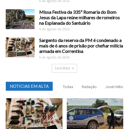
6 de agosto de 2026
Missa Festiva da 335ª Romaria do Bom
Jesus da Lapa reúne milhares de romeiros
na Esplanada do Santuário
6 de agosto de 2026
Sargento da reserva da PM é condenado a
mais de 6 anos de prisão por chefiar milícia
armada em Correntina
6 de agosto de 2026
Leia Mais
NOTICIAS EM ALTA
Todas
Redação
José Hélio