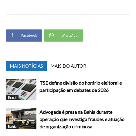
Facebook
WhatsApp
MAIS NOTÍCIAS
MAIS DO AUTOR
TSE define divisão do horário eleitoral e
participação em debates de 2026
Brasil
Advogada é presa na Bahia durante
operação que investiga fraudes e atuação
de organização criminosa
Bahia