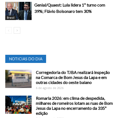
Genial/Quaest: Lula lidera 1º turno com
39%; Flávio Bolsonaro tem 30%
Brasil
NOTICIAS DO DIA
Corregedoria do TJBA realizará inspeção
na Comarca de Bom Jesus da Lapa e em
outras cidades do oeste baiano
6 de agosto de 2026
Romaria 2026: em clima de despedida,
milhares de romeiros lotam as ruas de Bom
Jesus da Lapa no encerramento da 335ª
edição