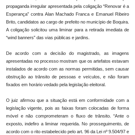
propaganda irregular apresentada pela coligação “Renovar é a
Esperança” contra Alan Machado Franca e Emanuel Ribeiro
Brito, candidatos ao cargo de prefeito no município de Boquira.
A coligação solicitou uma liminar para a retirada imediata de
“wind banners” das vias públicas e jardins.
De acordo com a decisão do magistrado, as imagens
apresentadas no processo mostram que os artefatos estavam
instalados de acordo com as normas permitidas, sem causar
obstrução ao trânsito de pessoas e veículos, e não foram
fixados em horário vedado pela legislação eleitoral.
O juiz afirmou que a situação está em conformidade com a
legislação vigente, pois as faixas foram colocadas de forma
móvel e não comprometeram o fluxo de trânsito. “Ante o
exposto, indefiro a liminar requerida. No prosseguimento, de
acordo com o rito estabelecido pelo art. 96 da Lei nº 9.504/97 e