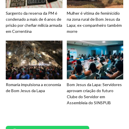
Sargento da reserva da PM é
Mulher é vítima de feminicídio
condenado a mais de 6 anos de
na zona rural de Bom Jesus da
prisão por chefiar milícia armada
Lapa; ex-companheiro também
em Correntina
morre
Romaria impulsiona a economia
Bom Jesus da Lapa: Servidores
de Bom Jesus da Lapa
aprovam criação do futuro
Clube do Servidor em
Assembleia do SINSPUB