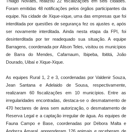
Thiago Novaes, realizou 22 fiscalizações em seis cidades.
Foram emitidas 48 notificações pelos órgãos participantes da
equipe. Na cidade de Xique-xique, uma das empresas que foi
interditada por questões de segurança fez os ajustes e, após
ser novamente interditada. Ainda nesta etapa da FPI, foi
desinterditada por ter readequado sua situação. A equipe
Barragens, coordenada por Alison Teles, visitou os municípios
de Barra do Mendes, Cafarnaum, Ibipeba, Ibititá, João
Dourado, Uibaí e Xique-Xique.
As equipes Rural 1, 2 e 3, coordenadas por Valdenir Souza,
Jean Santana e Adelaido de Sousa, respectivamente,
realizaram 60 fiscalizações em 10 municípios. Entre as
irregularidades encontradas, destaca-se o desmatamento de
470 hectares de área sem autorização, o desmatamento de
Reserva Legal e a captação irregular de água. As equipes de
Fauna Campo e Base, coordenadas por Débora Malta e
Andreza Amaral, apreenderam 126 animais e receberam de