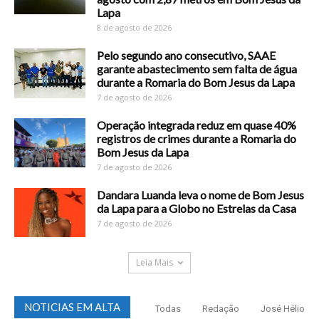
Lapa
8 de agosto de 2026
Pelo segundo ano consecutivo, SAAE
garante abastecimento sem falta de água
durante a Romaria do Bom Jesus da Lapa
7 de agosto de 2026
Operação integrada reduz em quase 40%
registros de crimes durante a Romaria do
Bom Jesus da Lapa
7 de agosto de 2026
Dandara Luanda leva o nome de Bom Jesus
da Lapa para a Globo no Estrelas da Casa
7 de agosto de 2026
Leia Mais
NOTICIAS EM ALTA
Todas
Redação
José Hélio