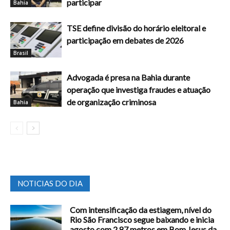
participar
Bahia
TSE define divisão do horário eleitoral e
participação em debates de 2026
Brasil
Advogada é presa na Bahia durante
operação que investiga fraudes e atuação
de organização criminosa
Bahia
NOTICIAS DO DIA
Com intensificação da estiagem, nível do
Rio São Francisco segue baixando e inicia
agosto com 2,87 metros em Bom Jesus da