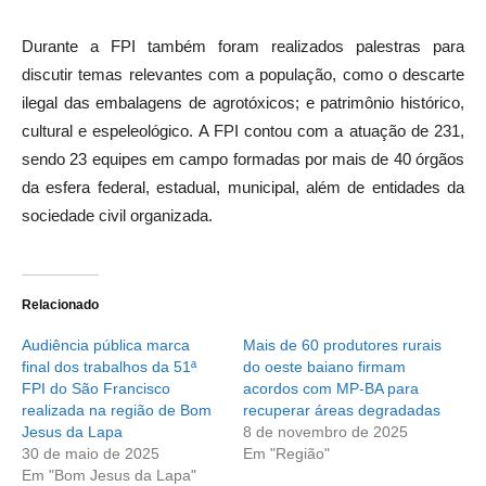
Durante a FPI também foram realizados palestras para
discutir temas relevantes com a população, como o descarte
ilegal das embalagens de agrotóxicos; e patrimônio histórico,
cultural e espeleológico. A FPI contou com a atuação de 231,
sendo 23 equipes em campo formadas por mais de 40 órgãos
da esfera federal, estadual, municipal, além de entidades da
sociedade civil organizada.
Relacionado
Audiência pública marca
Mais de 60 produtores rurais
final dos trabalhos da 51ª
do oeste baiano firmam
FPI do São Francisco
acordos com MP-BA para
realizada na região de Bom
recuperar áreas degradadas
Jesus da Lapa
8 de novembro de 2025
30 de maio de 2025
Em "Região"
Em "Bom Jesus da Lapa"