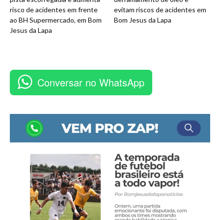
risco de acidentes em frente
evitam riscos de acidentes em
ao BH Supermercado, em Bom
Bom Jesus da Lapa
Jesus da Lapa
Conversar no WhatsApp