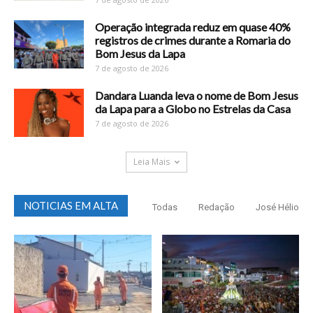
Operação integrada reduz em quase 40%
registros de crimes durante a Romaria do
Bom Jesus da Lapa
7 de agosto de 2026
Dandara Luanda leva o nome de Bom Jesus
da Lapa para a Globo no Estrelas da Casa
7 de agosto de 2026
Leia Mais
NOTICIAS EM ALTA
Todas
Redação
José Hélio