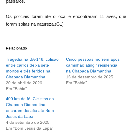
pássaros.
Os policiais foram até o local e encontraram 11 aves, que
foram soltas na natureza.(G1)
Relacionado
Tragédia na BA-148: colisão
Cinco pessoas morrem após
entre carros deixa sete
caminhão atingir residência
mortos e três feridos na
na Chapada Diamantina
Chapada Diamantina
16 de dezembro de 2025
20 de abril de 2026
Em "Bahia"
Em "Bahia"
400 km de fé: Ciclistas da
Chapada Diamantina
encaram desafio até Bom
Jesus da Lapa
4 de setembro de 2025
Em "Bom Jesus da Lapa"