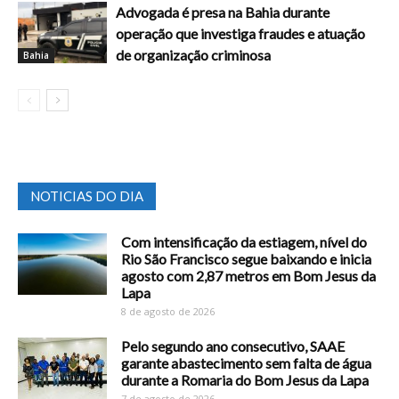
Advogada é presa na Bahia durante
operação que investiga fraudes e atuação
de organização criminosa
Bahia
NOTICIAS DO DIA
Com intensificação da estiagem, nível do
Rio São Francisco segue baixando e inicia
agosto com 2,87 metros em Bom Jesus da
Lapa
8 de agosto de 2026
Pelo segundo ano consecutivo, SAAE
garante abastecimento sem falta de água
durante a Romaria do Bom Jesus da Lapa
7 de agosto de 2026