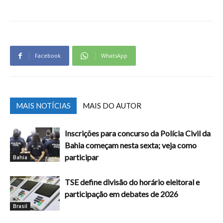
Facebook
WhatsApp
MAIS NOTÍCIAS
MAIS DO AUTOR
Inscrições para concurso da Polícia Civil da
Bahia começam nesta sexta; veja como
participar
Bahia
TSE define divisão do horário eleitoral e
participação em debates de 2026
Brasil