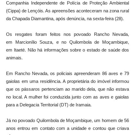
Companhia Independente de Polícia de Proteção Ambiental
(Cippa) de Lençóis. As apreensões aconteceram na zona rural
da Chapada Diamantina, após denúncia, na sexta-feira (28).
Os resgates foram feitos nos povoado Rancho Nevada,
em Marcionílio Souza, e no Quilombola de Moçambique,
em Itaeté. Não há informações sobre o estado de saúde dos
animais.
Em Rancho Nevada, os policiais apreenderam 86 aves e 79
gaiolas em uma residência. A proprietária do imóvel informou
que os pássaros pertenciam ao marido dela, que não estava
no local. A mulher foi conduzida junto com as aves e gaiolas
para a Delegacia Territorial (DT) de Iramaia.
Já no povoado Quilombola de Moçambique, um homem de 56
anos entrou em contato com a unidade e contou que criava