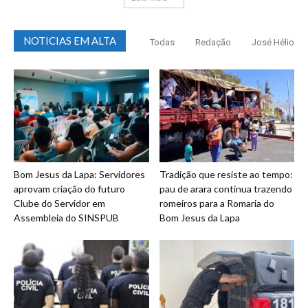
NOTICIAS EM ALTA
Todas
Redação
José Hélio
Bom Jesus da Lapa: Servidores
Tradição que resiste ao tempo:
aprovam criação do futuro
pau de arara continua trazendo
Clube do Servidor em
romeiros para a Romaria do
Assembleia do SINSPUB
Bom Jesus da Lapa