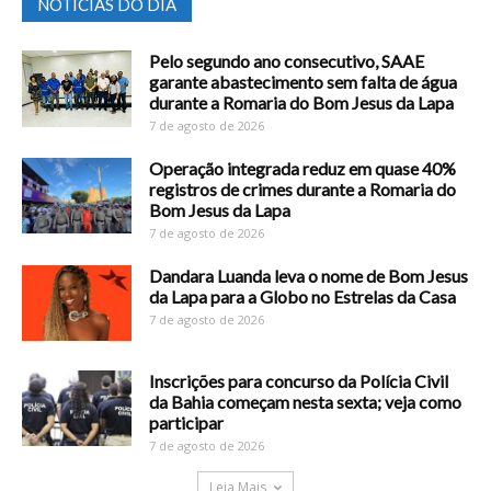
NOTICIAS DO DIA
Pelo segundo ano consecutivo, SAAE
garante abastecimento sem falta de água
durante a Romaria do Bom Jesus da Lapa
7 de agosto de 2026
Operação integrada reduz em quase 40%
registros de crimes durante a Romaria do
Bom Jesus da Lapa
7 de agosto de 2026
Dandara Luanda leva o nome de Bom Jesus
da Lapa para a Globo no Estrelas da Casa
7 de agosto de 2026
Inscrições para concurso da Polícia Civil
da Bahia começam nesta sexta; veja como
participar
7 de agosto de 2026
Leia Mais