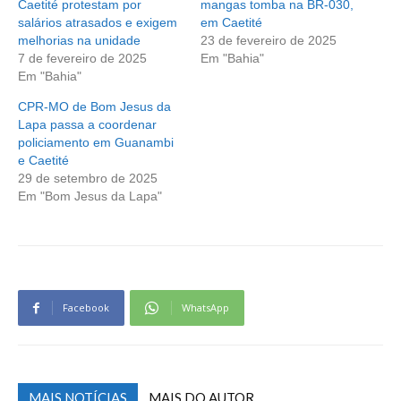
Caetité protestam por
mangas tomba na BR-030,
salários atrasados e exigem
em Caetité
melhorias na unidade
23 de fevereiro de 2025
7 de fevereiro de 2025
Em "Bahia"
Em "Bahia"
CPR-MO de Bom Jesus da
Lapa passa a coordenar
policiamento em Guanambi
e Caetité
29 de setembro de 2025
Em "Bom Jesus da Lapa"
Facebook
WhatsApp
MAIS NOTÍCIAS
MAIS DO AUTOR