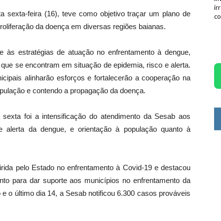
ir
a sexta-feira (16), teve como objetivo traçar um plano de
co
oliferação da doença em diversas regiões baianas.
e às estratégias de atuação no enfrentamento à dengue,
 que se encontram em situação de epidemia, risco e alerta.
ipais alinharão esforços e fortalecerão a cooperação na
opulação e contendo a propagação da doença.
 sexta foi a intensificação do atendimento da Sesab aos
e alerta da dengue, e orientação à população quanto à
irida pelo Estado no enfrentamento à Covid-19 e destacou
nto para dar suporte aos municípios no enfrentamento da
 o último dia 14, a Sesab notificou 6.300 casos prováveis