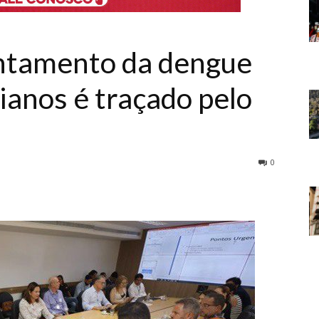
entamento da dengue
ianos é traçado pelo
0