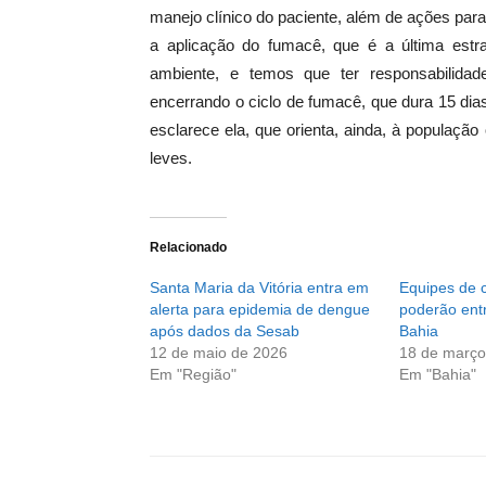
manejo clínico do paciente, além de ações par
a aplicação do fumacê, que é a última estra
ambiente, e temos que ter responsabilida
encerrando o ciclo de fumacê, que dura 15 dia
esclarece ela, que orienta, ainda, à populaç
leves.
Relacionado
Santa Maria da Vitória entra em
Equipes de 
alerta para epidemia de dengue
poderão ent
após dados da Sesab
Bahia
12 de maio de 2026
18 de março
Em "Região"
Em "Bahia"