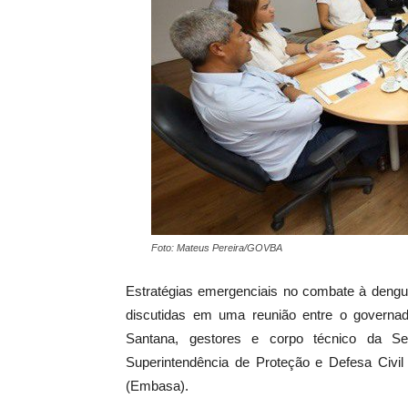
Foto: Mateus Pereira/GOVBA
Estratégias emergenciais no combate à dengue
discutidas em uma reunião entre o governad
Santana, gestores e corpo técnico da S
Superintendência de Proteção e Defesa Civ
(Embasa).