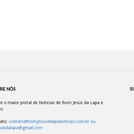
RE NÓS
S
 é o maior portal de Noticias de Bom Jesus da Lapa e
ão.
ato:
contato@bomjesusdalapanoticias.com.br
ou
ciasdalapa@gmail.com