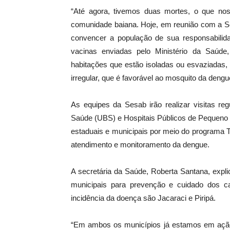
“Até agora, tivemos duas mortes, o que no
comunidade baiana. Hoje, em reunião com a Se
convencer a população de sua responsabili
vacinas enviadas pelo Ministério da Saúd
habitações que estão isoladas ou esvaziadas
irregular, que é favorável ao mosquito da deng
As equipes da Sesab irão realizar visitas re
Saúde (UBS) e Hospitais Públicos de Pequeno 
estaduais e municipais por meio do programa 
atendimento e monitoramento da dengue.
A secretária da Saúde, Roberta Santana, expli
municipais para prevenção e cuidado dos 
incidência da doença são Jacaraci e Piripá.
“Em ambos os municípios já estamos em ação e