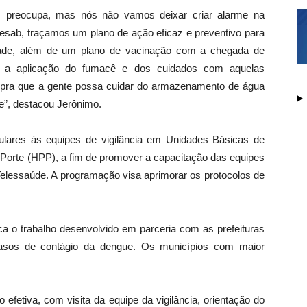
s preocupa, mas nós não vamos deixar criar alarme na
sab, traçamos um plano de ação eficaz e preventivo para
dade, além de um plano de vacinação com a chegada de
e, a aplicação do fumacê e dos cuidados com aquelas
, pra que a gente possa cuidar do armazenamento de água
ue”, destacou Jerônimo.
gulares às equipes de vigilância em Unidades Básicas de
Porte (HPP), a fim de promover a capacitação das equipes
Telessaúde. A programação visa aprimorar os protocolos de
ca o trabalho desenvolvido em parceria com as prefeituras
casos de contágio da dengue. Os municípios com maior
fetiva, com visita da equipe da vigilância, orientação do