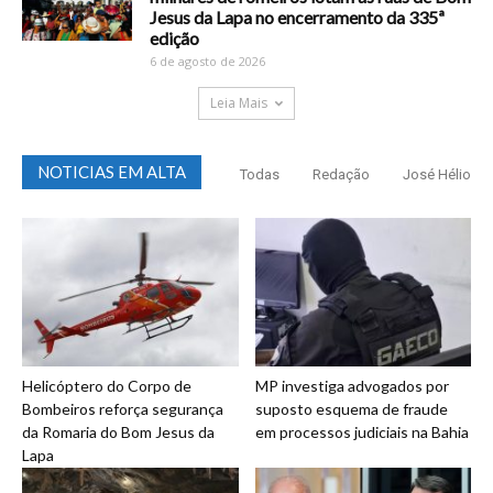
Jesus da Lapa no encerramento da 335ª
edição
6 de agosto de 2026
Leia Mais
NOTICIAS EM ALTA
Todas
Redação
José Hélio
Helicóptero do Corpo de
MP investiga advogados por
Bombeiros reforça segurança
suposto esquema de fraude
da Romaria do Bom Jesus da
em processos judiciais na Bahia
Lapa