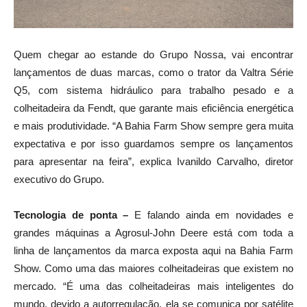
Quem chegar ao estande do Grupo Nossa, vai encontrar
lançamentos de duas marcas, como o trator da Valtra Série
Q5, com sistema hidráulico para trabalho pesado e a
colheitadeira da Fendt, que garante mais eficiência energética
e mais produtividade. “A Bahia Farm Show sempre gera muita
expectativa e por isso guardamos sempre os lançamentos
para apresentar na feira”, explica Ivanildo Carvalho, diretor
executivo do Grupo.
Tecnologia de ponta –
E falando ainda em novidades e
grandes máquinas a Agrosul-John Deere está com toda a
linha de lançamentos da marca exposta aqui na Bahia Farm
Show. Como uma das maiores colheitadeiras que existem no
mercado. “É uma das colheitadeiras mais inteligentes do
mundo, devido a autorregulação, ela se comunica por satélite