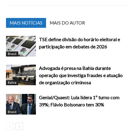
MAIS NOTÍCIAS
MAIS DO AUTOR
TSE define divisão do horário eleitoral e
participação em debates de 2026
Brasil
Advogada é presa na Bahia durante
operação que investiga fraudes e atuação
de organização criminosa
Bahia
Genial/Quaest: Lula lidera 1º turno com
39%; Flávio Bolsonaro tem 30%
Brasil