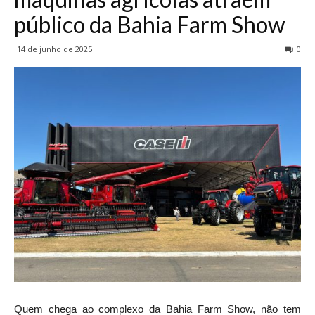
público da Bahia Farm Show
14 de junho de 2025
0
Quem chega ao complexo da Bahia Farm Show, não tem