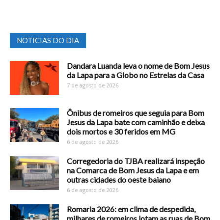
NOTICIAS DO DIA
Dandara Luanda leva o nome de Bom Jesus
da Lapa para a Globo no Estrelas da Casa
7 de agosto de 2026
Ônibus de romeiros que seguia para Bom
Jesus da Lapa bate com caminhão e deixa
dois mortos e 30 feridos em MG
6 de agosto de 2026
Corregedoria do TJBA realizará inspeção
na Comarca de Bom Jesus da Lapa e em
outras cidades do oeste baiano
6 de agosto de 2026
Romaria 2026: em clima de despedida,
milhares de romeiros lotam as ruas de Bom