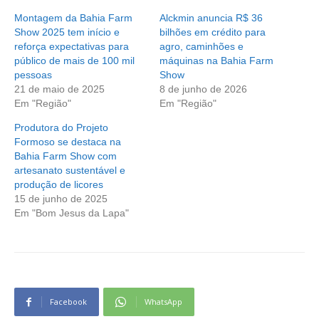
Montagem da Bahia Farm
Alckmin anuncia R$ 36
Show 2025 tem início e
bilhões em crédito para
reforça expectativas para
agro, caminhões e
público de mais de 100 mil
máquinas na Bahia Farm
pessoas
Show
21 de maio de 2025
8 de junho de 2026
Em "Região"
Em "Região"
Produtora do Projeto
Formoso se destaca na
Bahia Farm Show com
artesanato sustentável e
produção de licores
15 de junho de 2025
Em "Bom Jesus da Lapa"
Facebook
WhatsApp