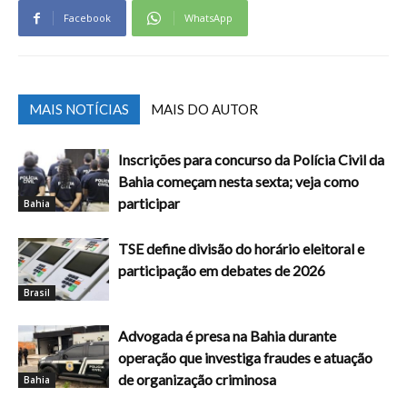
Facebook
WhatsApp
MAIS NOTÍCIAS
MAIS DO AUTOR
Inscrições para concurso da Polícia Civil da
Bahia começam nesta sexta; veja como
participar
Bahia
TSE define divisão do horário eleitoral e
participação em debates de 2026
Brasil
Advogada é presa na Bahia durante
operação que investiga fraudes e atuação
de organização criminosa
Bahia