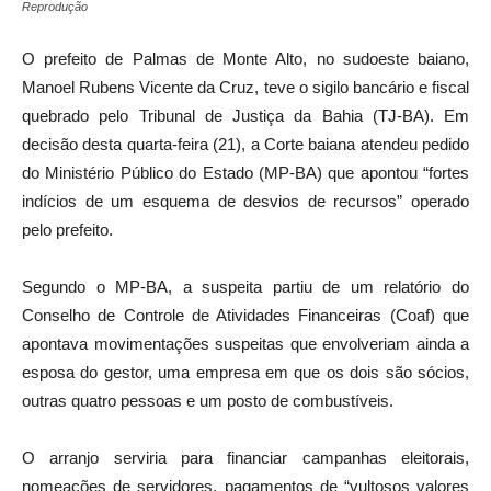
Reprodução
O prefeito de Palmas de Monte Alto, no sudoeste baiano,
Manoel Rubens Vicente da Cruz, teve o sigilo bancário e fiscal
quebrado pelo Tribunal de Justiça da Bahia (TJ-BA). Em
decisão desta quarta-feira (21), a Corte baiana atendeu pedido
do Ministério Público do Estado (MP-BA) que apontou “fortes
indícios de um esquema de desvios de recursos” operado
pelo prefeito.
Segundo o MP-BA, a suspeita partiu de um relatório do
Conselho de Controle de Atividades Financeiras (Coaf) que
apontava movimentações suspeitas que envolveriam ainda a
esposa do gestor, uma empresa em que os dois são sócios,
outras quatro pessoas e um posto de combustíveis.
O arranjo serviria para financiar campanhas eleitorais,
nomeações de servidores, pagamentos de “vultosos valores