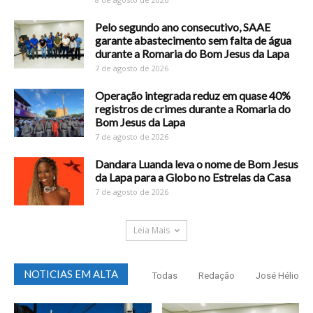
Pelo segundo ano consecutivo, SAAE
garante abastecimento sem falta de água
durante a Romaria do Bom Jesus da Lapa
7 de agosto de 2026
Operação integrada reduz em quase 40%
registros de crimes durante a Romaria do
Bom Jesus da Lapa
7 de agosto de 2026
Dandara Luanda leva o nome de Bom Jesus
da Lapa para a Globo no Estrelas da Casa
7 de agosto de 2026
Leia Mais
NOTICIAS EM ALTA
Todas
Redação
José Hélio