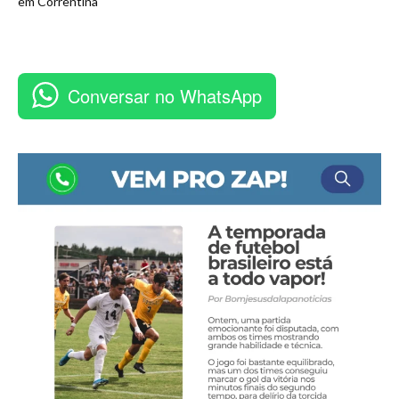
em Correntina
Conversar no WhatsApp