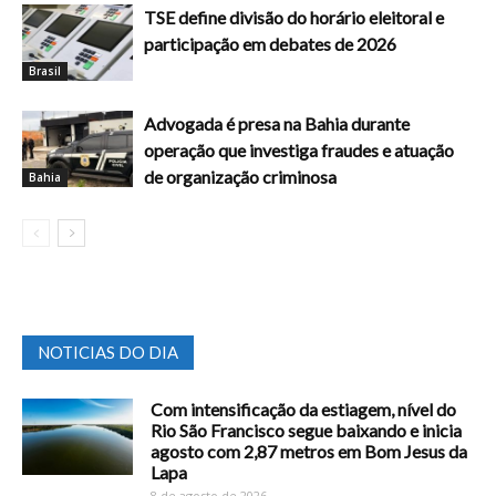
TSE define divisão do horário eleitoral e
participação em debates de 2026
Brasil
Advogada é presa na Bahia durante
operação que investiga fraudes e atuação
de organização criminosa
Bahia
NOTICIAS DO DIA
Com intensificação da estiagem, nível do
Rio São Francisco segue baixando e inicia
agosto com 2,87 metros em Bom Jesus da
Lapa
8 de agosto de 2026