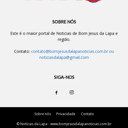
SOBRE NÓS
Este é o maior portal de Noticias de Bom Jesus da Lapa e
região.
Contato:
contato@bomjesusdalapanoticias.com.br
ou
noticiasdalapa@gmail.com
SIGA-NOS
Sobre nós
Privacidade
Contato
© Notícias da Lapa - www.bomjesusdalapanoticias.com.br