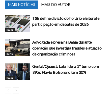
MAIS NOTÍCIAS
MAIS DO AUTOR
TSE define divisão do horário eleitoral e
participação em debates de 2026
Brasil
Advogada é presa na Bahia durante
operação que investiga fraudes e atuação
de organização criminosa
Bahia
Genial/Quaest: Lula lidera 1º turno com
39%; Flávio Bolsonaro tem 30%
Brasil