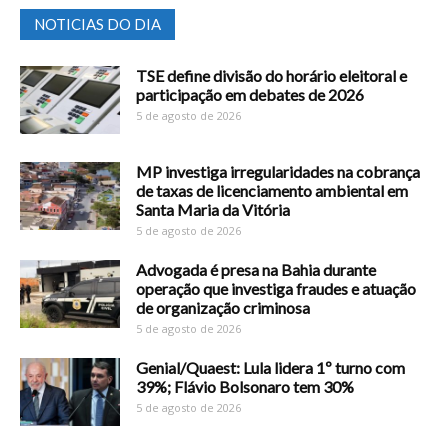
NOTICIAS DO DIA
TSE define divisão do horário eleitoral e
participação em debates de 2026
5 de agosto de 2026
MP investiga irregularidades na cobrança
de taxas de licenciamento ambiental em
Santa Maria da Vitória
5 de agosto de 2026
Advogada é presa na Bahia durante
operação que investiga fraudes e atuação
de organização criminosa
5 de agosto de 2026
Genial/Quaest: Lula lidera 1º turno com
39%; Flávio Bolsonaro tem 30%
5 de agosto de 2026