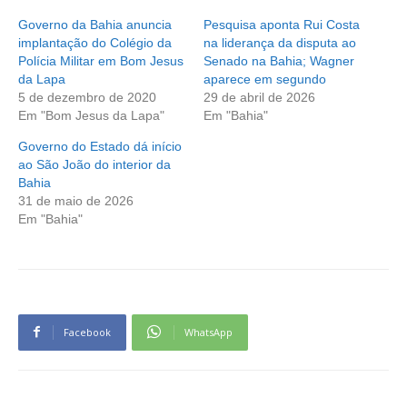
Governo da Bahia anuncia
Pesquisa aponta Rui Costa
implantação do Colégio da
na liderança da disputa ao
Polícia Militar em Bom Jesus
Senado na Bahia; Wagner
da Lapa
aparece em segundo
5 de dezembro de 2020
29 de abril de 2026
Em "Bom Jesus da Lapa"
Em "Bahia"
Governo do Estado dá início
ao São João do interior da
Bahia
31 de maio de 2026
Em "Bahia"
Facebook
WhatsApp