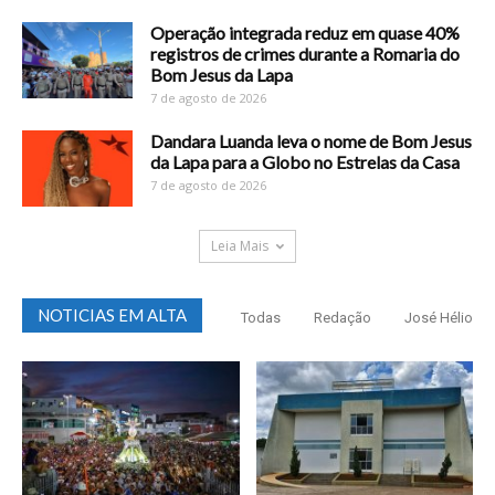
Operação integrada reduz em quase 40%
registros de crimes durante a Romaria do
Bom Jesus da Lapa
7 de agosto de 2026
Dandara Luanda leva o nome de Bom Jesus
da Lapa para a Globo no Estrelas da Casa
7 de agosto de 2026
Leia Mais
NOTICIAS EM ALTA
Todas
Redação
José Hélio