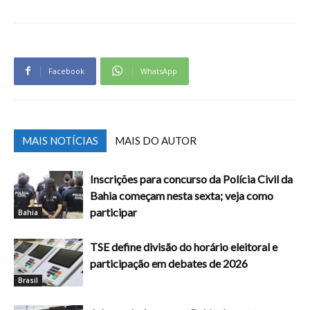
Facebook
WhatsApp
MAIS NOTÍCIAS
MAIS DO AUTOR
Inscrições para concurso da Polícia Civil da
Bahia começam nesta sexta; veja como
participar
Bahia
TSE define divisão do horário eleitoral e
participação em debates de 2026
Brasil