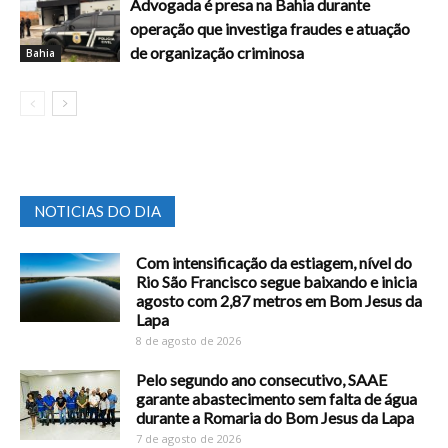
Advogada é presa na Bahia durante
operação que investiga fraudes e atuação
de organização criminosa
Bahia
NOTICIAS DO DIA
Com intensificação da estiagem, nível do
Rio São Francisco segue baixando e inicia
agosto com 2,87 metros em Bom Jesus da
Lapa
8 de agosto de 2026
Pelo segundo ano consecutivo, SAAE
garante abastecimento sem falta de água
durante a Romaria do Bom Jesus da Lapa
7 de agosto de 2026