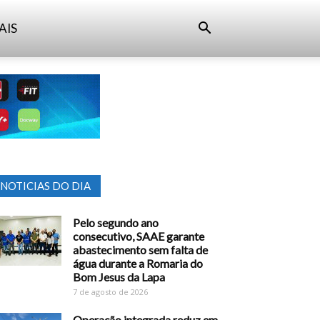
AIS
NOTICIAS DO DIA
Pelo segundo ano
consecutivo, SAAE garante
abastecimento sem falta de
água durante a Romaria do
Bom Jesus da Lapa
7 de agosto de 2026
Operação integrada reduz em