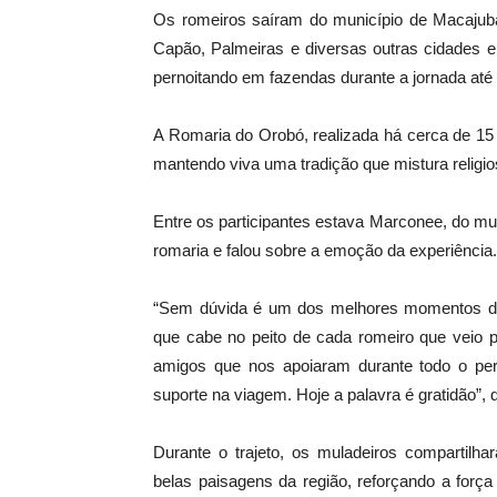
Os romeiros saíram do município de Macajuba
Capão, Palmeiras e diversas outras cidades e
pernoitando em fazendas durante a jornada até
A Romaria do Orobó, realizada há cerca de 15 
mantendo viva uma tradição que mistura religio
Entre os participantes estava Marconee, do mu
romaria e falou sobre a emoção da experiência.
“Sem dúvida é um dos melhores momentos da
que cabe no peito de cada romeiro que veio 
amigos que nos apoiaram durante todo o per
suporte na viagem. Hoje a palavra é gratidão”, 
Durante o trajeto, os muladeiros compartil
belas paisagens da região, reforçando a forç