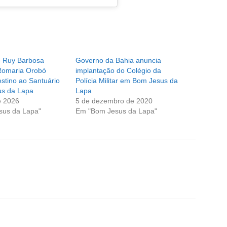
 Ruy Barbosa
Governo da Bahia anuncia
 Romaria Orobó
implantação do Colégio da
stino ao Santuário
Polícia Militar em Bom Jesus da
s da Lapa
Lapa
e 2026
5 de dezembro de 2020
sus da Lapa"
Em "Bom Jesus da Lapa"