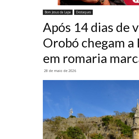
Bom Jesus da Lapa
Destaques
Após 14 dias de 
Orobó chegam a 
em romaria marca
28 de maio de 2026