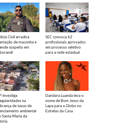
lícia Civil erradica
SEC convoca 62
antação de maconha e
profissionais aprovados
ende suspeito em
em processo seletivo
borandi
para a rede estadual
 investiga
Dandara Luanda leva o
regularidades na
nome de Bom Jesus da
brança de taxas de
Lapa para a Globo no
cenciamento ambiental
Estrelas da Casa
 Santa Maria da
tória