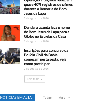
quase 40% registros de crimes
durante a Romaria do Bom
Jesus da Lapa
7 de agosto de 2026
Dandara Luanda leva o nome
de Bom Jesus da Lapa para a
Globo no Estrelas da Casa
7 de agosto de 2026
Inscrições para concurso da
Polícia Civil da Bahia
começam nesta sexta; veja
como participar
7 de agosto de 2026
Leia Mais
NOTICIAS EM ALTA
Todas
Mais