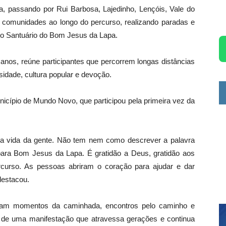
, passando por Rui Barbosa, Lajedinho, Lençóis, Vale do
 comunidades ao longo do percurso, realizando paradas e
 o Santuário do Bom Jesus da Lapa.
anos, reúne participantes que percorrem longas distâncias
sidade, cultura popular e devoção.
nicípio de Mundo Novo, que participou pela primeira vez da
 vida da gente. Não tem nem como descrever a palavra
para Bom Jesus da Lapa. É gratidão a Deus, gratidão aos
curso. As pessoas abriram o coração para ajudar e dar
destacou.
haram momentos da caminhada, encontros pelo caminho e
a de uma manifestação que atravessa gerações e continua