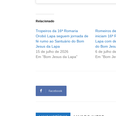
Relacionado
Tropeiros da 16ª Romaria
Romeiros de
Orobó Lapa seguem jornada de
iniciam 16ª
fé rumo ao Santuário do Bom
Lapa com de
Jesus da Lapa
do Bom Jesu
15 de julho de 2026
6 de julho d
Em "Bom Jesus da Lapa"
Em "Bom Je
Facebook