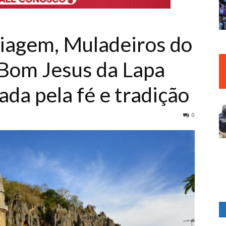
viagem, Muladeiros do
Bom Jesus da Lapa
da pela fé e tradição
0