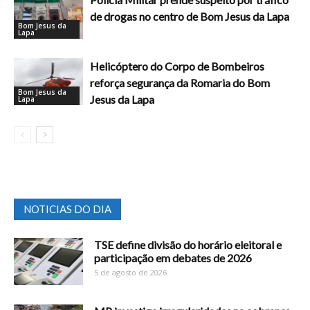
de drogas no centro de Bom Jesus da Lapa
Bom Jesus da
Lapa
Helicóptero do Corpo de Bombeiros
reforça segurança da Romaria do Bom
Bom Jesus da
Jesus da Lapa
Lapa
NOTICIAS DO DIA
TSE define divisão do horário eleitoral e
participação em debates de 2026
5 de agosto de 2026