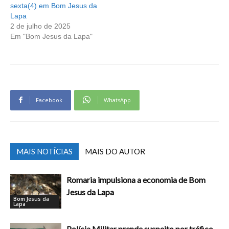
sexta(4) em Bom Jesus da
Lapa
2 de julho de 2025
Em "Bom Jesus da Lapa"
Facebook
WhatsApp
MAIS NOTÍCIAS
MAIS DO AUTOR
Romaria impulsiona a economia de Bom
Jesus da Lapa
Bom Jesus da
Lapa
Polícia Militar prende suspeito por tráfico