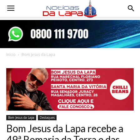
Notícias
da
Início
Bom Jesus da Lapa
Lapa
Bom Jesus da Lapa
Destaques
Bom Jesus da Lapa recebe a
49ª Romaria da Terra e das